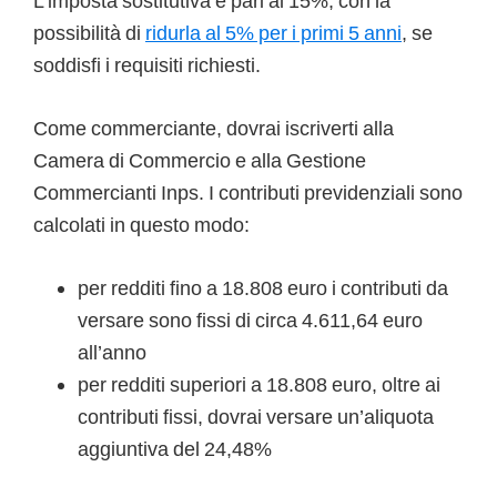
L’imposta sostitutiva è pari al 15%, con la
possibilità di
ridurla al 5% per i primi 5 anni
, se
soddisfi i requisiti richiesti.
Come commerciante, dovrai iscriverti alla
Camera di Commercio e alla Gestione
Commercianti Inps. I contributi previdenziali sono
calcolati in questo modo:
per redditi fino a 18.808 euro i contributi da
versare sono fissi di circa 4.611,64 euro
all’anno
per redditi superiori a 18.808 euro, oltre ai
contributi fissi, dovrai versare un’aliquota
aggiuntiva del 24,48%