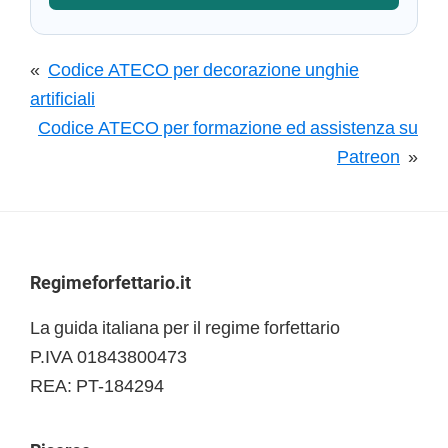
«
Codice ATECO per decorazione unghie
artificiali
Codice ATECO per formazione ed assistenza su
Patreon
»
Footer
Regimeforfettario.it
La guida italiana per il regime forfettario
P.IVA 01843800473
REA: PT-184294