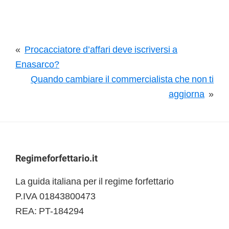
«
Procacciatore d’affari deve iscriversi a
Enasarco?
Quando cambiare il commercialista che non ti
aggiorna
»
Footer
Regimeforfettario.it
La guida italiana per il regime forfettario
P.IVA 01843800473
REA: PT-184294