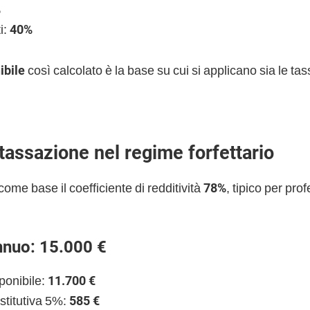
%
i:
40%
ibile
così calcolato è la base su cui si applicano sia le tas
tassazione nel regime forfettario
me base il coefficiente di redditività
78%
, tipico per pro
nnuo: 15.000 €
ponibile:
11.700 €
stitutiva 5%:
585 €