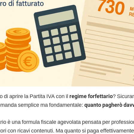
 di aprire la Partita IVA con il
regime forfettario
? Sicuram
omanda semplice ma fondamentale:
quanto pagherò davv
tario è una formula fiscale agevolata pensata per profession
tori con ricavi contenuti. Ma quanto si paga effettivamente