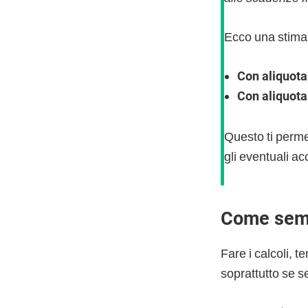
Ecco una stima
Con aliquot
Con aliquot
Questo ti permet
gli eventuali acc
Come semp
Fare i calcoli, 
soprattutto se sei