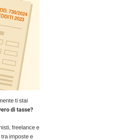
ente ti stai
ero di tasse?
isti, freelance e
 tra imposte e