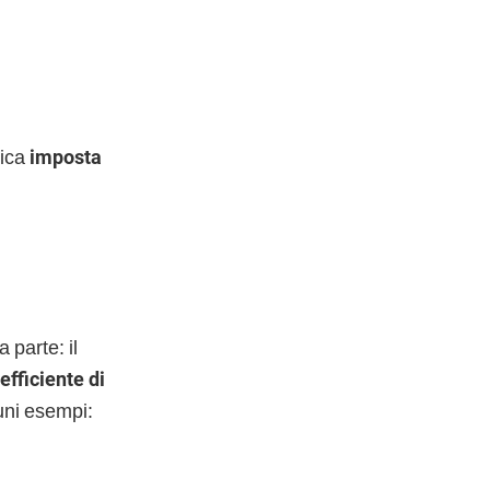
nica
imposta
 parte: il
efficiente di
cuni esempi: