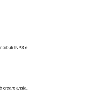
ontributi INPS e
uò creare ansia,