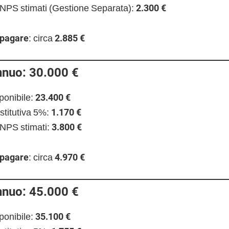
 INPS stimati (Gestione Separata):
2.300 €
 pagare
: circa
2.885 €
nnuo: 30.000 €
ponibile:
23.400 €
stitutiva 5%:
1.170 €
INPS stimati:
3.800 €
 pagare
: circa
4.970 €
nnuo: 45.000 €
ponibile:
35.100 €