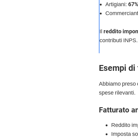
Artigiani:
67
Commerciant
Il
reddito impon
contributi INPS.
Esempi di 
Abbiamo preso co
spese rilevanti.
Fatturato a
Reddito im
Imposta so