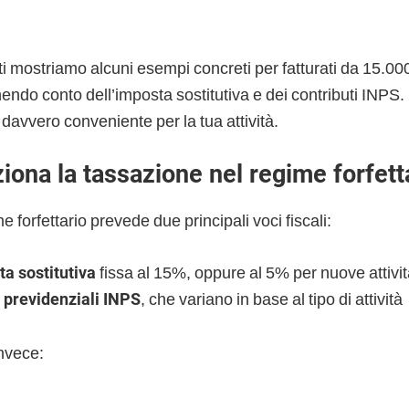
ti mostriamo alcuni esempi concreti per fatturati da 15.00
endo conto dell’imposta sostitutiva e dei contributi INPS.
 è davvero conveniente per la tua attività.
ona la tassazione nel regime forfett
e forfettario prevede due principali voci fiscali:
a sostitutiva
fissa al 15%, oppure al 5% per nuove attività
i previdenziali INPS
, che variano in base al tipo di attività
nvece: