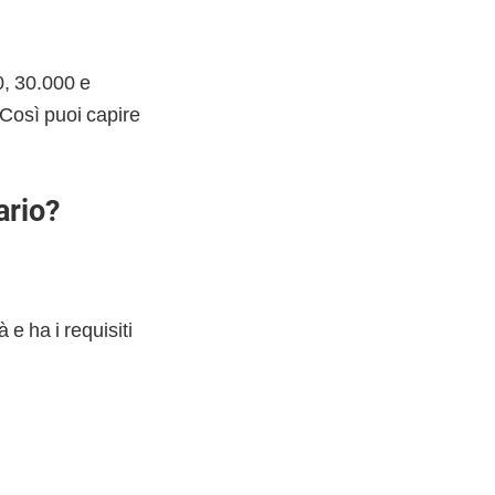
0, 30.000 e
 Così puoi capire
ario?
 e ha i requisiti