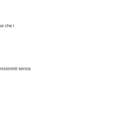
se che i
fessionisti senza