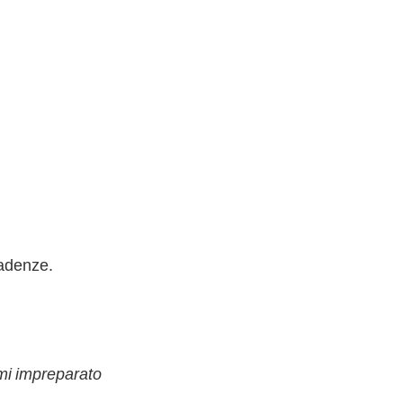
cadenze.
mi impreparato