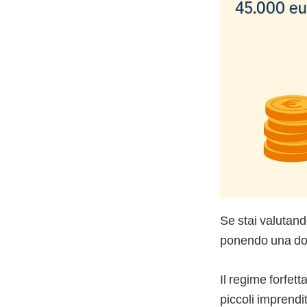
Se stai valutando
ponendo una d
Il regime forfet
piccoli imprendi