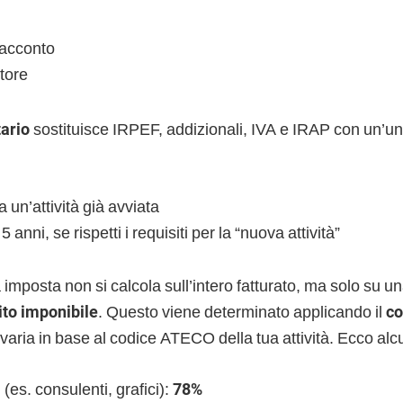
’acconto
ttore
tario
sostituisce IRPEF, addizionali, IVA e IRAP con un’u
a un’attività già avviata
5 anni, se rispetti i requisiti per la “nuova attività”
 imposta non si calcola sull’intero fatturato, ma solo su una
ito imponibile
. Questo viene determinato applicando il
co
 varia in base al codice ATECO della tua attività. Ecco al
 (es. consulenti, grafici):
78%