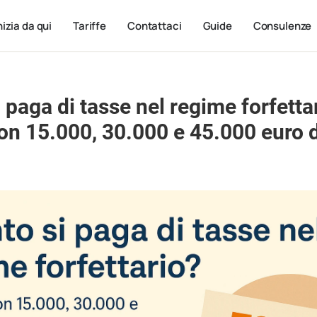
nizia da qui
Tariffe
Contattaci
Guide
Consulenze
 paga di tasse nel regime forfetta
n 15.000, 30.000 e 45.000 euro d