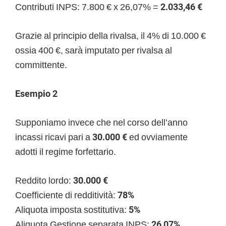
Contributi INPS: 7.800 € x 26,07% =
2.033,46 €
Grazie al principio della rivalsa, il 4% di 10.000 €
ossia 400 €, sarà imputato per rivalsa al
committente.
Esempio 2
Supponiamo invece che nel corso dell’anno
incassi ricavi pari a
30.000 €
ed ovviamente
adotti il regime forfettario.
Reddito lordo:
30.000 €
Coefficiente di redditività:
78%
Aliquota imposta sostitutiva:
5%
Aliquota Gestione separata INPS:
26,07%