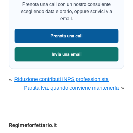
Prenota una call con un nostro consulente
scegliendo data e orario, oppure scrivici via
email.
Prenota una call
Invia una email
«
Riduzione contributi INPS professionista
Partita Iva: quando conviene mantenerla
»
Footer
Regimeforfettario.it