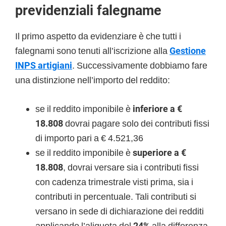
previdenziali falegname
Il primo aspetto da evidenziare è che tutti i
falegnami sono tenuti all’iscrizione alla
Gestione
INPS artigiani
. Successivamente dobbiamo fare
una distinzione nell’importo del reddito:
se il reddito imponibile è
inferiore a €
18.808
dovrai pagare solo dei contributi fissi
di importo pari a € 4.521,36
se il reddito imponibile è
superiore a €
18.808
, dovrai versare sia i contributi fissi
con cadenza trimestrale visti prima, sia i
contributi in percentuale. Tali contributi si
versano in sede di dichiarazione dei redditi
applicando l’aliquota del
24%
alla differenza