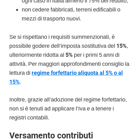
ogni caso in Italia almeno il 75% del reddito;
non cedere fabbricati, terreni edificabili o
mezzi di trasporto nuovi.
Se si rispettano i requisiti summenzionati, è
possibile godere dell’imposta sostitutiva del
15%
,
ulteriormente ridotta al
5%
per i primi 5 anni di
attività. Per maggiori approfondimenti consiglio la
lettura di
regime forfettario aliquota al 5% o al
15%
.
Inoltre, grazie all’adozione del regime forfettario,
non si è tenuti ad applicare l’Iva e a tenere i
registri contabili.
Versamento contributi