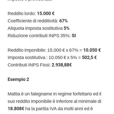
Reddito lordo:
15.000 €
Coefficiente di redditività:
67%
Aliquota imposta sostitutiva
5%
Riduzione contributi INPS 35%:
SI
Reddito imponibile: 15.000 € x 67% =
10.050 €
Imposta sostitutiva : 10.050 € x 5% =
502,5 €
Contributi INPS Fissi:
2.938,88€
Esempio 2
Mattia è un falegname in regime forfettario ed il
suo reddito imponibile è inferiore al minimale di
18.808€
ha la partita IVA da molti anni ed è