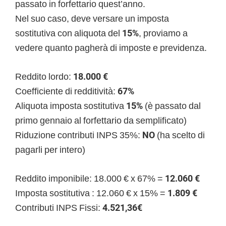
passato in forfettario quest’anno.
Nel suo caso, deve versare un imposta
sostitutiva con aliquota del
15%
, proviamo a
vedere quanto pagherà di imposte e previdenza.
Reddito lordo:
18.000 €
Coefficiente di redditività:
67%
Aliquota imposta sostitutiva
15%
(è passato dal
primo gennaio al forfettario da semplificato)
Riduzione contributi INPS 35%:
NO
(ha scelto di
pagarli per intero)
Reddito imponibile: 18.000 € x 67% =
12.060 €
Imposta sostitutiva : 12.060 € x 15% =
1.809 €
Contributi INPS Fissi:
4.521,36€