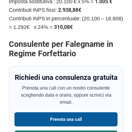
Imposta sostitutiva : 20.100 € x 5% =
1.005 €
Contributi INPS fissi:
2.938,88€
Contributi INPS in percentuale: (20.100 – 18.808)
= 1.292€ x 24% =
310,08€
Consulente per Falegname in
Regime Forfettario
Richiedi una consulenza gratuita
Prenota una call con un nostro consulente
scegliendo data e orario, oppure scrivici via
email.
Prenota una call