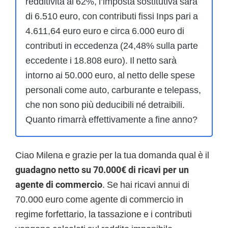
redditività al 62%, l’imposta sostitutiva sarà
di 6.510 euro, con contributi fissi Inps pari a
4.611,64 euro euro e circa 6.000 euro di
contributi in eccedenza (24,48% sulla parte
eccedente i 18.808 euro). Il netto sarà
intorno ai 50.000 euro, al netto delle spese
personali come auto, carburante e telepass,
che non sono più deducibili né detraibili.
Quanto rimarrà effettivamente a fine anno?
Ciao Milena e grazie per la tua domanda qual è il
guadagno netto su 70.000€ di ricavi per un
agente di commercio
. Se hai ricavi annui di
70.000 euro come agente di commercio in
regime forfettario, la tassazione e i contributi