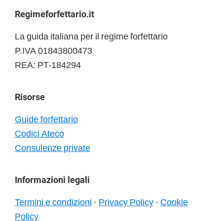
Footer
Regimeforfettario.it
La guida italiana per il regime forfettario
P.IVA 01843800473
REA: PT-184294
Risorse
Guide forfettario
Codici Ateco
Consulenze private
Informazioni legali
Termini e condizioni
·
Privacy Policy
·
Cookie
Policy