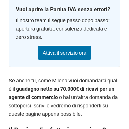
Vuoi aprire la Partita IVA senza errori?
Il nostro team ti segue passo dopo passo:
apertura gratuita, consulenza dedicata e
zero stress.
Attiva il servizio ora
Se anche tu, come Milena vuoi domandarci qual
è il
guadagno netto su 70.000€ di ricavi per un
agente di commercio
o hai un’altra domanda da
sottoporci, scrivi e vedremo di risponderti su
queste pagine appena possibile.