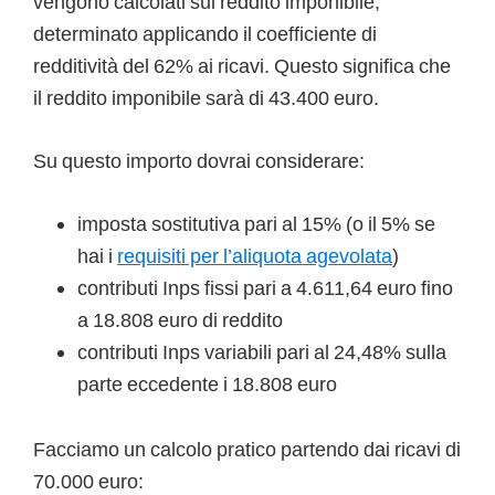
vengono calcolati sul reddito imponibile,
determinato applicando il coefficiente di
redditività del 62% ai ricavi. Questo significa che
il reddito imponibile sarà di 43.400 euro.
Su questo importo dovrai considerare:
imposta sostitutiva pari al 15% (o il 5% se
hai i
requisiti per l’aliquota agevolata
)
contributi Inps fissi pari a 4.611,64 euro fino
a 18.808 euro di reddito
contributi Inps variabili pari al 24,48% sulla
parte eccedente i 18.808 euro
Facciamo un calcolo pratico partendo dai ricavi di
70.000 euro: