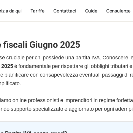
nizia da qui
Tariffe
Contattaci
Guide
Consulenze
 fiscali Giugno 2025
e cruciale per chi possiede una partita IVA. Conoscere l
o 2025
è fondamentale per rispettare gli obblighi tributari e
i e pianificare con consapevolezza eventuali passaggi di 
mplificato.
iamo online professionisti e imprenditori in regime forfetta
frendo supporto specializzato e aggiornato per ogni ademp