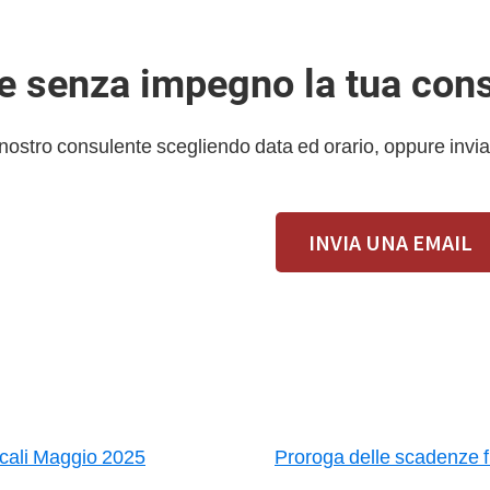
 e senza impegno la tua con
 nostro consulente scegliendo data ed orario, oppure invia
INVIA UNA EMAIL
cali Maggio 2025
Proroga delle scadenze fis