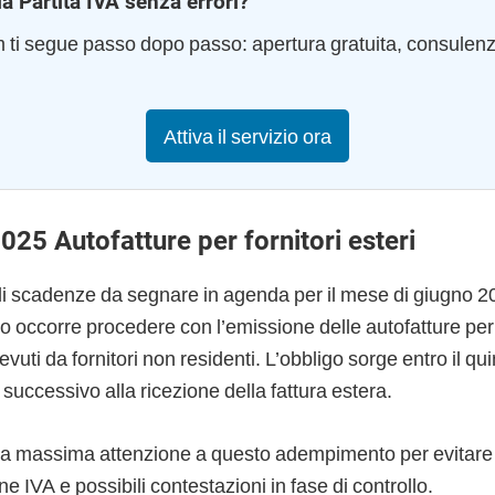
la Partita IVA senza errori?
am ti segue passo dopo passo: apertura gratuita, consulen
Attiva il servizio ora
025 Autofatture per fornitori esteri
ali scadenze da segnare in agenda per il mese di giugno 2
no occorre procedere con l’emissione delle autofatture per g
cevuti da fornitori non residenti. L’obbligo sorge entro il q
successivo alla ricezione della fattura estera.
a massima attenzione a questo adempimento per evitare i
ne IVA e possibili contestazioni in fase di controllo.