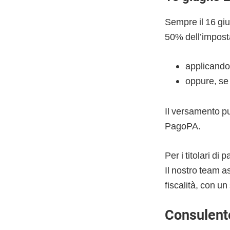
Sempre il 16 giu
50% dell’imposta
applicando 
oppure, se 
Il versamento pu
PagoPA.
Per i titolari di
Il nostro team a
fiscalità, con u
Consulent