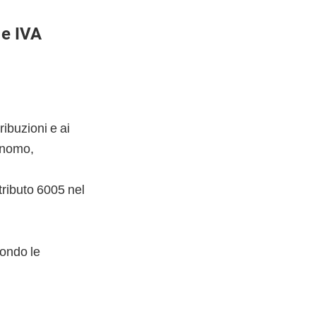
 e IVA
ribuzioni e ai
onomo,
tributo 6005 nel
ondo le