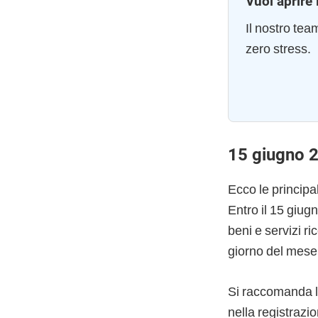
Vuoi aprire 
Il nostro te
zero stress.
15 giugno 2
Ecco le princip
Entro il 15 giug
beni e servizi ri
giorno del mese 
Si raccomanda l
nella registrazio