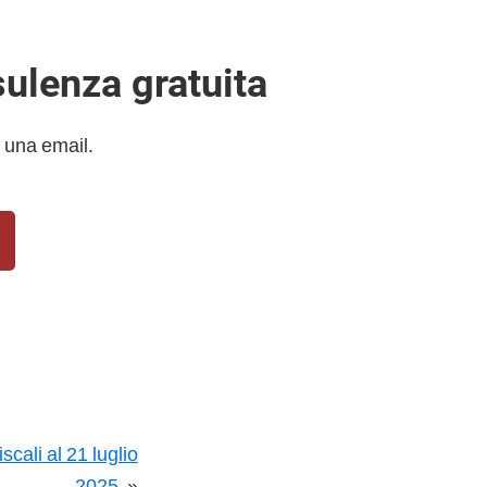
sulenza gratuita
 una email.
cali al 21 luglio
2025
»