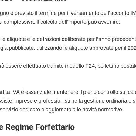
gno è previsto il termine per il versamento dell’acconto I
 complessiva. Il calcolo dell’importo può avvenire:
le aliquote e le detrazioni deliberate per l’anno preceden
già pubblicate, utilizzando le aliquote approvate per il 20
ò essere effettuato tramite modello F24, bollettino posta
 partita IVA è essenziale mantenere il pieno controllo sul cal
ssiste imprese e professionisti nella gestione ordinaria e s
n servizio dedicato e aggiornato alle novità normative.
e Regime Forfettario