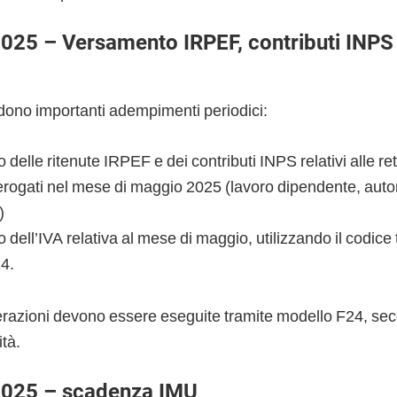
025 – Versamento IRPEF, contributi INPS
adono importanti adempimenti periodici:
delle ritenute IRPEF e dei contributi INPS relativi alle ret
rogati nel mese di maggio 2025 (lavoro dipendente, aut
)
dell’IVA relativa al mese di maggio, utilizzando il codice 
4.
razioni devono essere eseguite tramite modello F24, sec
tà.
2025 – scadenza IMU