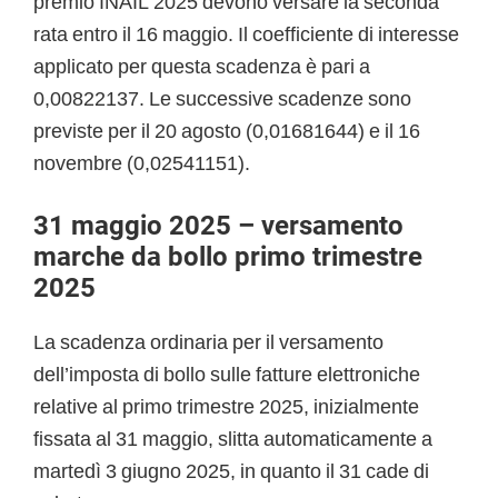
premio INAIL 2025 devono versare la seconda
rata entro il 16 maggio. Il coefficiente di interesse
applicato per questa scadenza è pari a
0,00822137. Le successive scadenze sono
previste per il 20 agosto (0,01681644) e il 16
novembre (0,02541151).
31 maggio 2025 – versamento
marche
da bollo
primo trimestre
2025
La scadenza ordinaria per il versamento
dell’imposta di bollo sulle fatture elettroniche
relative al primo trimestre 2025, inizialmente
fissata al 31 maggio, slitta automaticamente a
martedì 3 giugno 2025, in quanto il 31 cade di