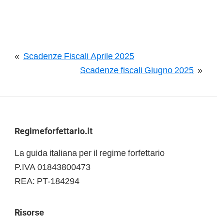
«
Scadenze Fiscali Aprile 2025
Scadenze fiscali Giugno 2025
»
Footer
Regimeforfettario.it
La guida italiana per il regime forfettario
P.IVA 01843800473
REA: PT-184294
Risorse