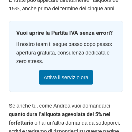
15%, anche prima del termine dei cinque anni.
Vuoi aprire la Partita IVA senza errori?
Il nostro team ti segue passo dopo passo:
apertura gratuita, consulenza dedicata e
zero stress.
Attiva il servizio ora
Se anche tu, come Andrea vuoi domandarci
quanto dura l’aliquota agevolata del 5% nel
forfettario
o hai un’altra domanda da sottoporci,
scrivi e vedremo di risponderti su queste pagine