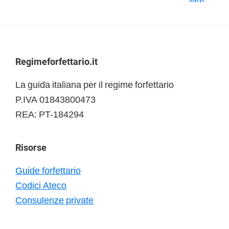
Footer
Regimeforfettario.it
La guida italiana per il regime forfettario
P.IVA 01843800473
REA: PT-184294
Risorse
Guide forfettario
Codici Ateco
Consulenze private