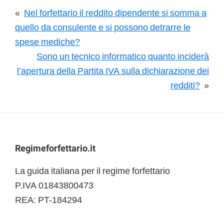
«
Nel forfettario il reddito dipendente si somma a
quello da consulente e si possono detrarre le
spese mediche?
Sono un tecnico informatico quanto inciderà
l’apertura della Partita IVA sulla dichiarazione dei
redditi?
»
Footer
Regimeforfettario.it
La guida italiana per il regime forfettario
P.IVA 01843800473
REA: PT-184294