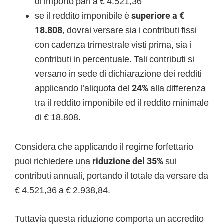
di importo pari a € 4.521,36
se il reddito imponibile è
superiore a €
18.808
, dovrai versare sia i contributi fissi
con cadenza trimestrale visti prima, sia i
contributi in percentuale. Tali contributi si
versano in sede di dichiarazione dei redditi
applicando l’aliquota del
24%
alla differenza
tra il reddito imponibile ed il reddito minimale
di € 18.808.
Considera che applicando il regime forfettario
puoi richiedere una
riduzione del 35%
sui
contributi annuali, portando il totale da versare da
€ 4.521,36 a € 2.938,84.
Tuttavia questa riduzione comporta un accredito