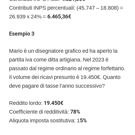
Contributi INPS percentuali: (45.747 – 18.808) =
26.939 x 24% =
6.465,36€
Esempio 3
Mario è un disegnatore grafico ed ha aperto la
partita iva come ditta artigiana. Nel 2023 è
passato dal regime ordinario al regime forfettario.
Il volume dei ricavi presunto è 19.450€. Quanto
deve pagare di tasse l’anno successivo?
Reddito lordo:
19.450€
Coefficiente di redditività:
78%
Aliquota imposta sostitutiva: 1
5%