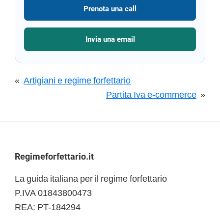
Prenota una call
Invia una email
«
Artigiani e regime forfettario
Partita Iva e-commerce
»
Footer
Regimeforfettario.it
La guida italiana per il regime forfettario
P.IVA 01843800473
REA: PT-184294