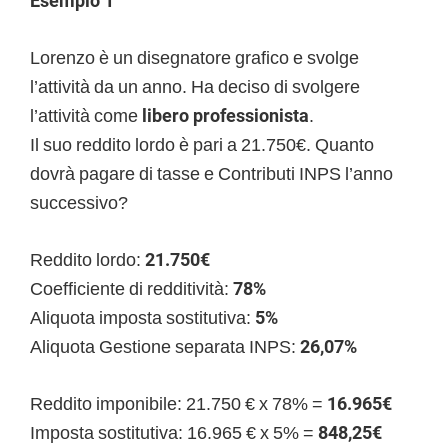
Esempio 1
Lorenzo è un disegnatore grafico e svolge
l’attività da un anno. Ha deciso di svolgere
l’attività come
libero professionista
.
Il suo reddito lordo è pari a 21.750€. Quanto
dovrà pagare di tasse e Contributi INPS l’anno
successivo?
Reddito lordo:
21.750€
Coefficiente di redditività:
78%
Aliquota imposta sostitutiva:
5%
Aliquota Gestione separata INPS:
26,07%
Reddito imponibile: 21.750 € x 78% =
16.965€
Imposta sostitutiva: 16.965 € x 5% =
848,25€