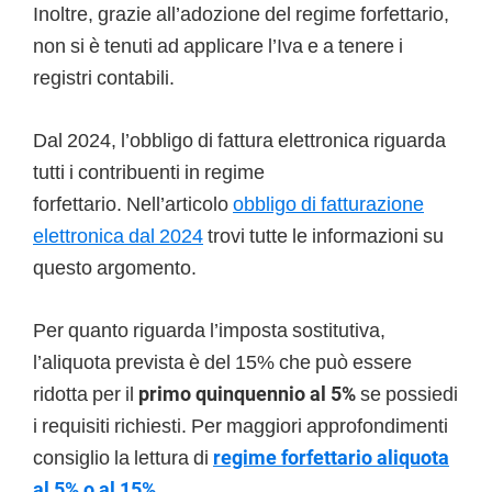
Inoltre, grazie all’adozione del regime forfettario,
non si è tenuti ad applicare l’Iva e a tenere i
registri contabili.
Dal 2024, l’obbligo di fattura elettronica riguarda
tutti i contribuenti in regime
forfettario. Nell’articolo
obbligo di fatturazione
elettronica dal 2024
trovi tutte le informazioni su
questo argomento.
Per quanto riguarda l’imposta sostitutiva,
l’aliquota prevista è del 15% che può essere
ridotta per il
primo quinquennio al 5%
se possiedi
i requisiti richiesti. Per maggiori approfondimenti
consiglio la lettura di
regime forfettario aliquota
al 5% o al 15%
.