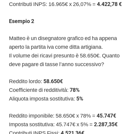
Contributi INPS: 16.965€ x 26,07% =
4.422,78 €
Esempio 2
Matteo è un disegnatore grafico ed ha appena
aperto la partita iva come ditta artigiana.
Il volume dei ricavi presunto è 58.650€. Quanto
deve pagare di tasse l’anno successivo?
Reddito lordo:
58.650€
Coefficiente di redditività:
78%
Aliquota imposta sostitutiva:
5%
Reddito imponibile: 58.650€ x 78% =
45.747€
Imposta sostitutiva: 45.747€ x 5% =
2.287,35€
Contributi INPS Fissi:
4.521,36€