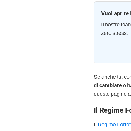
Vuoi aprire 
Il nostro te
zero stress.
Se anche tu, co
di cambiare
o h
queste pagine a
Il Regime F
Il
Regime Forfet