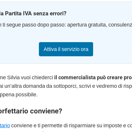
la Partita IVA senza errori?
am ti segue passo dopo passo: apertura gratuita, consulen
Attiva il servizio ora
me Silvia vuoi chiederci
il commercialista può creare pr
ai un’altra domanda da sottoporci, scrivi e vedremo di ris
ppena possibile.
orfettario conviene?
tario
conviene e ti permette di risparmiare su imposte e co