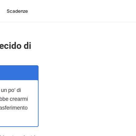
Scadenze
ecido di
un po’ di
ebbe crearmi
rasferimento