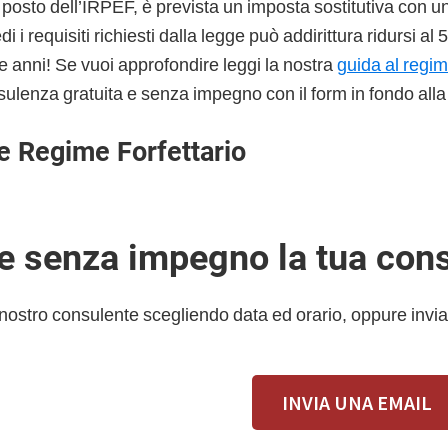
l posto dell’IRPEF, è prevista un imposta sostitutiva con u
 i requisiti richiesti dalla legge può addirittura ridursi al
e anni! Se vuoi approfondire leggi la nostra
guida al regim
sulenza gratuita e senza impegno con il form in fondo alla
e Regime Forfettario
 e senza impegno la tua con
 nostro consulente scegliendo data ed orario, oppure invia
INVIA UNA EMAIL