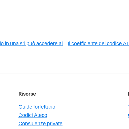
io in una srl può accedere al
Il coefficiente del codice
Risorse
Guide forfettario
Codici Ateco
Consulenze private