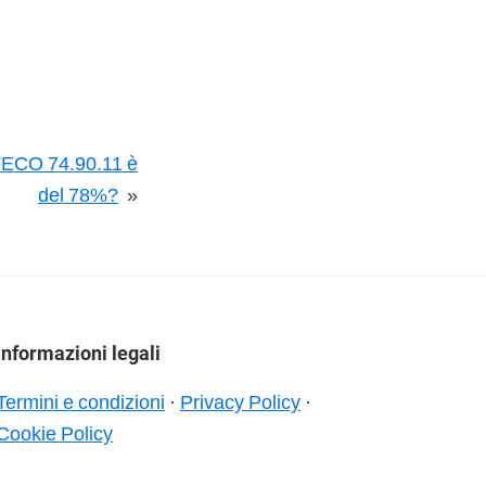
 ATECO 74.90.11 è
del 78%?
»
Informazioni legali
Termini e condizioni
·
Privacy Policy
·
Cookie Policy