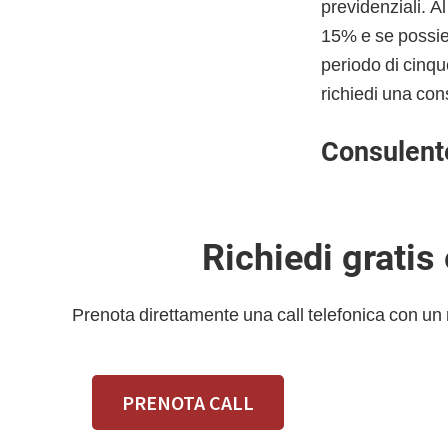
previdenziali. A
15% e se possiedi
periodo di cinqu
richiedi una con
Consulent
Richiedi gratis
Prenota direttamente una call telefonica con un
PRENOTA CALL