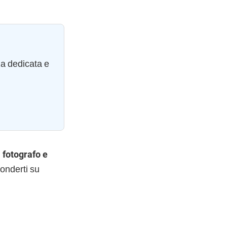
za dedicata e
i fotografo e
ponderti su