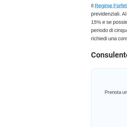
Il
Regime Forfet
previdenziali. A
15% e se possiedi
periodo di cinqu
richiedi una con
Consulent
Prenota un