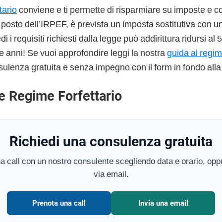
tario
conviene e ti permette di risparmiare su imposte e co
l posto dell’IRPEF, è prevista un imposta sostitutiva con u
 i requisiti richiesti dalla legge può addirittura ridursi al
e anni! Se vuoi approfondire leggi la nostra
guida al regim
sulenza gratuita e senza impegno con il form in fondo alla
e Regime Forfettario
Richiedi una consulenza gratuita
a call con un nostro consulente scegliendo data e orario, oppu
via email.
Prenota una call
Invia una email