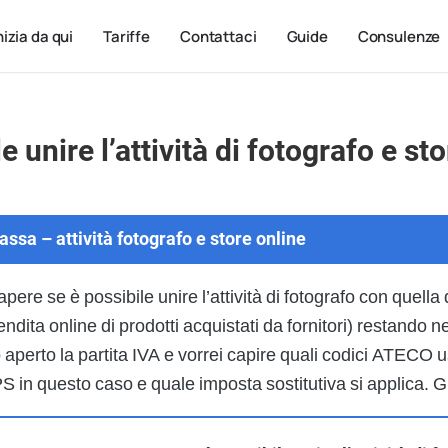
nizia da qui
Tariffe
Contattaci
Guide
Consulenze
e unire l’attività di fotografo e st
ssa – attività fotografo e store online
apere se è possibile unire l’attività di fotografo con quella 
dita online di prodotti acquistati da fornitori) restando n
o aperto la partita IVA e vorrei capire quali codici ATECO
PS in questo caso e quale imposta sostitutiva si applica. G