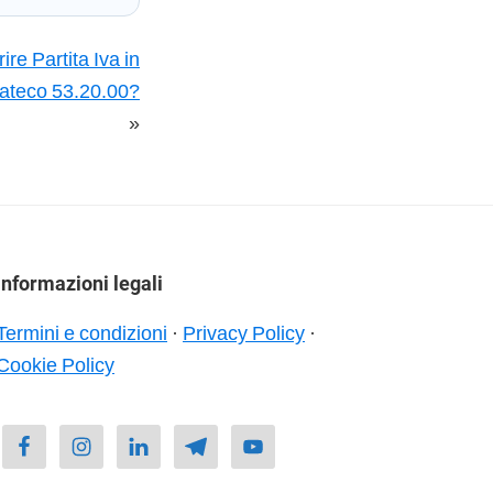
ire Partita Iva in
ateco 53.20.00?
»
Informazioni legali
Termini e condizioni
·
Privacy Policy
·
Cookie Policy