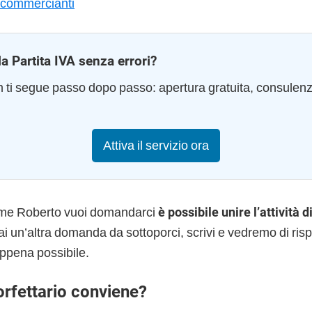
e commercianti
la Partita IVA senza errori?
am ti segue passo dopo passo: apertura gratuita, consulen
Attiva il servizio ora
ome Roberto vuoi domandarci
è possibile unire l’attività d
ai un’altra domanda da sottoporci, scrivi e vedremo di ris
ppena possibile.
orfettario conviene?