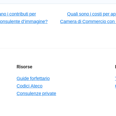
o i contributi per
Quali sono i costi per apr
consulente d’immagine?
Camera di Commercio con 
Risorse
Guide forfettario
Codici Ateco
Consulenze private