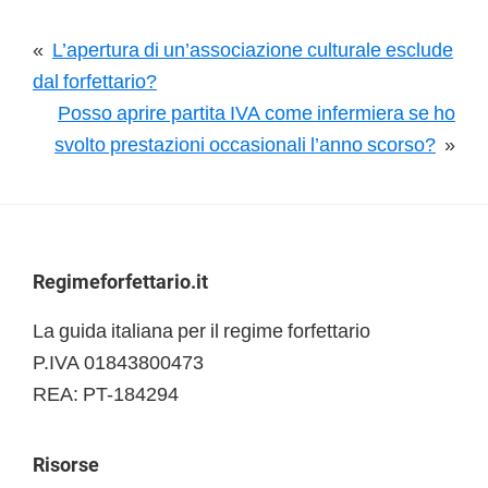
«
L’apertura di un’associazione culturale esclude
dal forfettario?
Posso aprire partita IVA come infermiera se ho
svolto prestazioni occasionali l’anno scorso?
»
Footer
Regimeforfettario.it
La guida italiana per il regime forfettario
P.IVA 01843800473
REA: PT-184294
Risorse