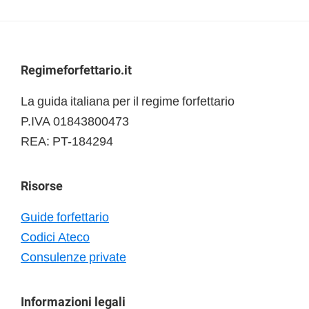
Footer
Regimeforfettario.it
La guida italiana per il regime forfettario
P.IVA 01843800473
REA: PT-184294
Risorse
Guide forfettario
Codici Ateco
Consulenze private
Informazioni legali