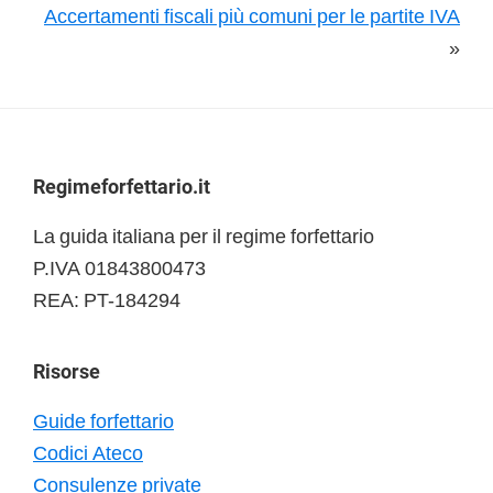
Accertamenti fiscali più comuni per le partite IVA
»
Footer
Regimeforfettario.it
La guida italiana per il regime forfettario
P.IVA 01843800473
REA: PT-184294
Risorse
Guide forfettario
Codici Ateco
Consulenze private