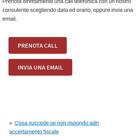
Prenota direttamente una call telefonica con un nostro
consulente scegliendo data ed orario, oppure invia una
email.
PRENOTA CALL
INVIA UNA EMAIL
«
Cosa succede se non rispondo adn
accertamento fiscale