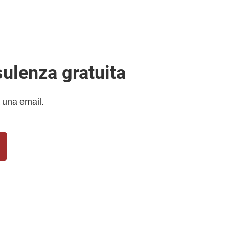
sulenza gratuita
 una email.