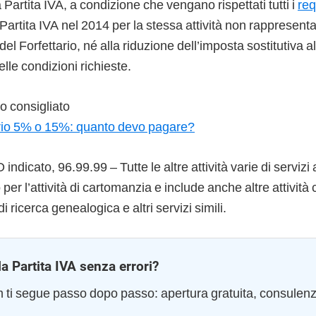
 Partita IVA, a condizione che vengano rispettati tutti i
req
 Partita IVA nel 2014 per la stessa attività non rappresent
del Forfettario, né alla riduzione dell’imposta sostitutiva a
nelle condizioni richieste.
 consigliato
rio 5% o 15%: quanto devo pagare?
ndicato, 96.99.99 – Tutte le altre attività varie di servizi
o per l’attività di cartomanzia e include anche altre attivit
i di ricerca genealogica e altri servizi simili.
la Partita IVA senza errori?
am ti segue passo dopo passo: apertura gratuita, consulen