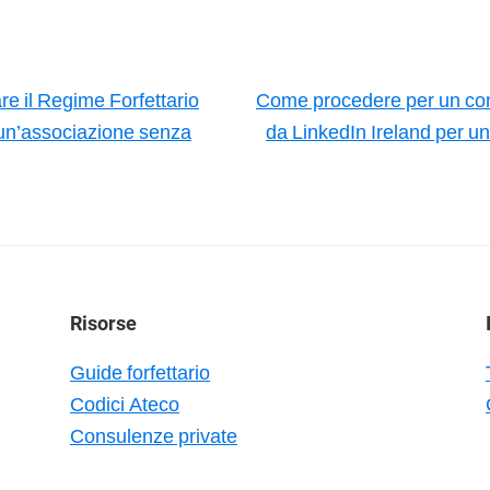
re il Regime Forfettario
Come procedere per un co
un’associazione senza
da LinkedIn Ireland per un
Risorse
Guide forfettario
Codici Ateco
Consulenze private