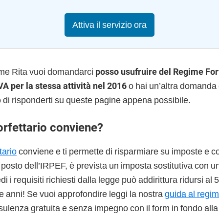
Attiva il servizio ora
ome Rita vuoi domandarci
posso usufruire del Regime Forf
VA per la stessa attività nel 2016
o hai un’altra domanda 
 di risponderti su queste pagine appena possibile.
orfettario conviene?
tario
conviene e ti permette di risparmiare su imposte e co
l posto dell’IRPEF, è prevista un imposta sostitutiva con u
 i requisiti richiesti dalla legge può addirittura ridursi al
e anni! Se vuoi approfondire leggi la nostra
guida al regim
sulenza gratuita e senza impegno con il form in fondo alla