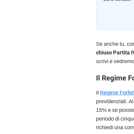
Se anche tu, c
chiuso Partita I
scrivi e vedremo
Il Regime F
Il
Regime Forfet
previdenziali. A
15% e se possiedi
periodo di cinqu
richiedi una con