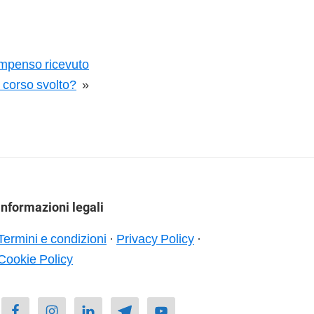
mpenso ricevuto
 corso svolto?
»
Informazioni legali
Termini e condizioni
·
Privacy Policy
·
Cookie Policy