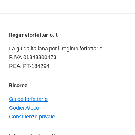
Footer
Regimeforfettario.it
La guida italiana per il regime forfettario
P.IVA 01843800473
REA: PT-184294
Risorse
Guide forfettario
Codici Ateco
Consulenze private