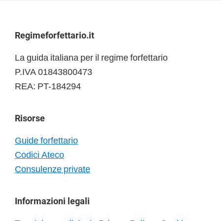
Footer
Regimeforfettario.it
La guida italiana per il regime forfettario
P.IVA 01843800473
REA: PT-184294
Risorse
Guide forfettario
Codici Ateco
Consulenze private
Informazioni legali