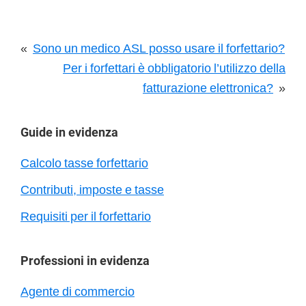
«
Sono un medico ASL posso usare il forfettario?
Per i forfettari è obbligatorio l’utilizzo della
fatturazione elettronica?
»
Barra
Guide in evidenza
laterale
Calcolo tasse forfettario
primaria
Contributi, imposte e tasse
Requisiti per il forfettario
Professioni in evidenza
Agente di commercio