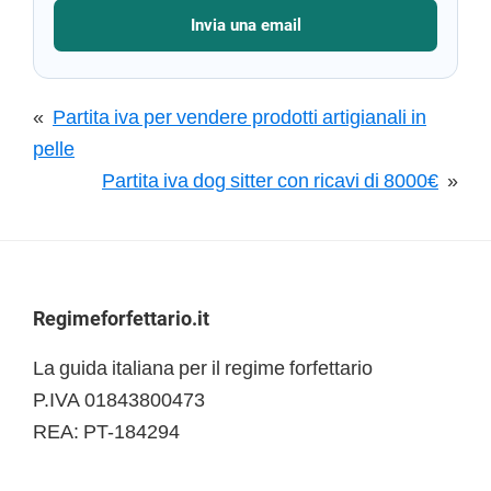
Invia una email
«
Partita iva per vendere prodotti artigianali in
pelle
Partita iva dog sitter con ricavi di 8000€
»
Footer
Regimeforfettario.it
La guida italiana per il regime forfettario
P.IVA 01843800473
REA: PT-184294