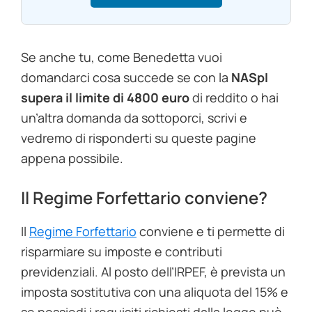
Se anche tu, come Benedetta vuoi
domandarci cosa succede se con la
NASpI
supera il limite di 4800 euro
di reddito
o hai
un’altra domanda da sottoporci, scrivi e
vedremo di risponderti su queste pagine
appena possibile.
Il Regime Forfettario conviene?
Il
Regime Forfettario
conviene e ti permette di
risparmiare su imposte e contributi
previdenziali. Al posto dell’IRPEF, è prevista un
imposta sostitutiva con una aliquota del 15% e
se possiedi i requisiti richiesti dalla legge può