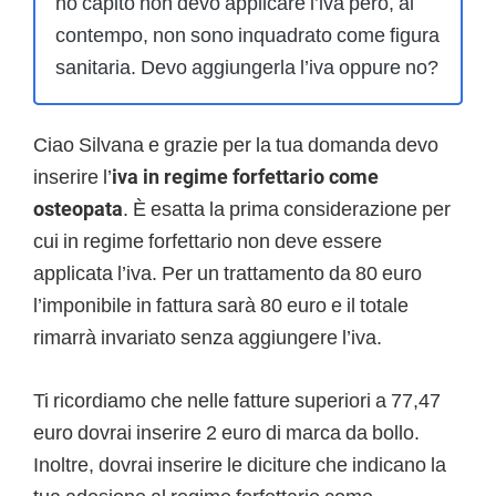
ho capito non devo applicare l’iva però, al
contempo, non sono inquadrato come figura
sanitaria. Devo aggiungerla l’iva oppure no?
Ciao Silvana e grazie per la tua domanda devo
inserire l’
iva in regime forfettario come
osteopata
. È esatta la prima considerazione per
cui in regime forfettario non deve essere
applicata l’iva. Per un trattamento da 80 euro
l’imponibile in fattura sarà 80 euro e il totale
rimarrà invariato senza aggiungere l’iva.
Ti ricordiamo che nelle fatture superiori a 77,47
euro dovrai inserire 2 euro di marca da bollo.
Inoltre, dovrai inserire le diciture che indicano la