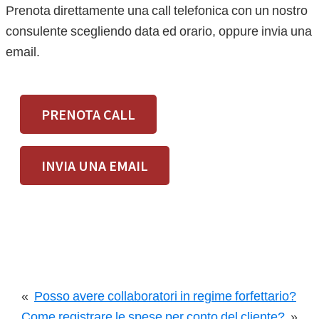
Prenota direttamente una call telefonica con un nostro
consulente scegliendo data ed orario, oppure invia una
email.
PRENOTA CALL
INVIA UNA EMAIL
«
Posso avere collaboratori in regime forfettario?
Come registrare le spese per conto del cliente?
»