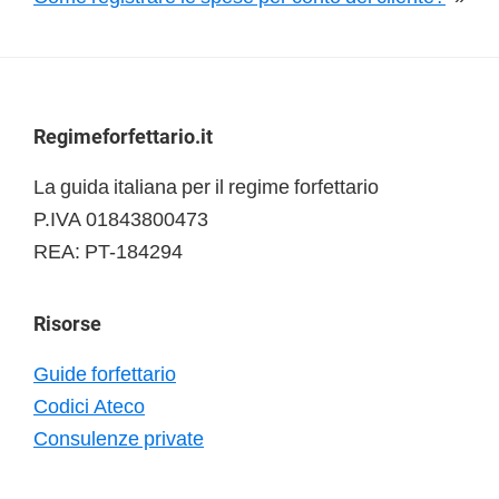
Footer
Regimeforfettario.it
La guida italiana per il regime forfettario
P.IVA 01843800473
REA: PT-184294
Risorse
Guide forfettario
Codici Ateco
Consulenze private