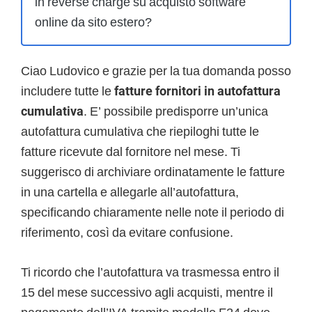
in reverse charge su acquisto software
online da sito estero?
Ciao Ludovico e grazie per la tua domanda posso
includere tutte le
fatture fornitori in autofattura
cumulativa
. E’ possibile predisporre un’unica
autofattura cumulativa che riepiloghi tutte le
fatture ricevute dal fornitore nel mese. Ti
suggerisco di archiviare ordinatamente le fatture
in una cartella e allegarle all’autofattura,
specificando chiaramente nelle note il periodo di
riferimento, così da evitare confusione.
Ti ricordo che l’autofattura va trasmessa entro il
15 del mese successivo agli acquisti, mentre il