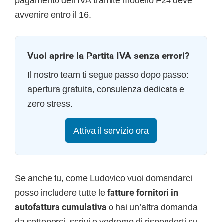
pagamento dell’IVA tramite modello F24 deve
avvenire entro il 16.
Vuoi aprire la Partita IVA senza errori?
Il nostro team ti segue passo dopo passo:
apertura gratuita, consulenza dedicata e
zero stress.
Attiva il servizio ora
Se anche tu, come Ludovico vuoi domandarci
posso includere tutte le
fatture fornitori in
autofattura cumulativa
o hai un’altra domanda
da sottoporci, scrivi e vedremo di risponderti su