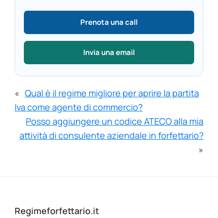
Prenota una call
Invia una email
«
Qual è il regime migliore per aprire la partita
Iva come agente di commercio?
Posso aggiungere un codice ATECO alla mia
attività di consulente aziendale in forfettario?
»
Footer
Regimeforfettario.it