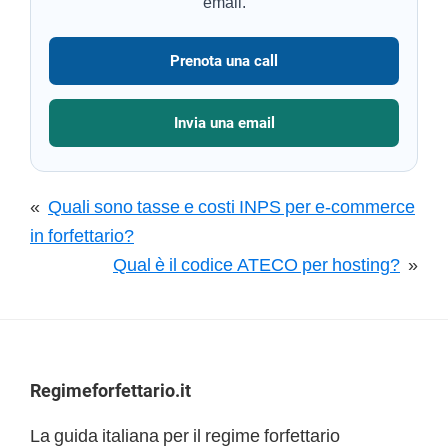
email.
Prenota una call
Invia una email
«
Quali sono tasse e costi INPS per e-commerce
in forfettario?
Qual è il codice ATECO per hosting?
»
Footer
Regimeforfettario.it
La guida italiana per il regime forfettario