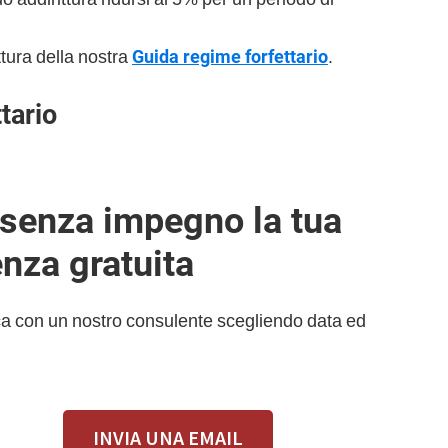
ttura della nostra
Guida regime forfettario
.
tario
e senza impegno la tua
nza gratuita
ica con un nostro consulente scegliendo data ed
INVIA UNA EMAIL