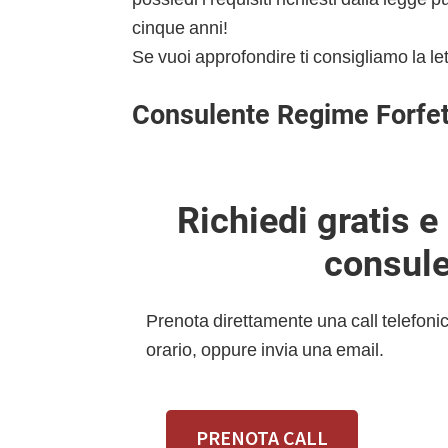
cinque anni!
Se vuoi approfondire ti consigliamo la le
Consulente Regime Forfet
Richiedi gratis 
consule
Prenota direttamente una call telefon
orario, oppure invia una email.
PRENOTA CALL