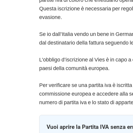
Questa iscrizione è necessaria per regola
evasione.
Se io dall’Italia vendo un bene in German
dal destinatario della fattura seguendo 
L’obbligo d’iscrizione al Vies è in capo a
paesi della comunità europea.
Per verificare se una partita iva è iscritta
commissione europea e accedere alla sez
numero di partita iva e lo stato di appart
Vuoi aprire la Partita IVA senza er