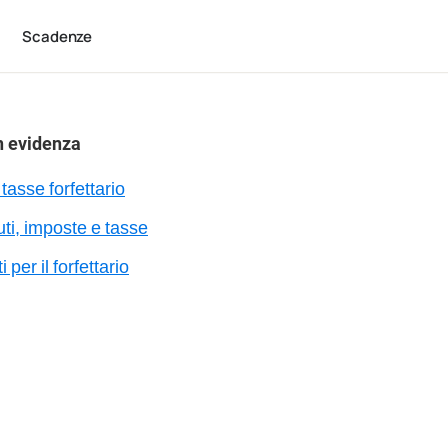
Scadenze
n evidenza
tasse forfettario
uti, imposte e tasse
 per il forfettario