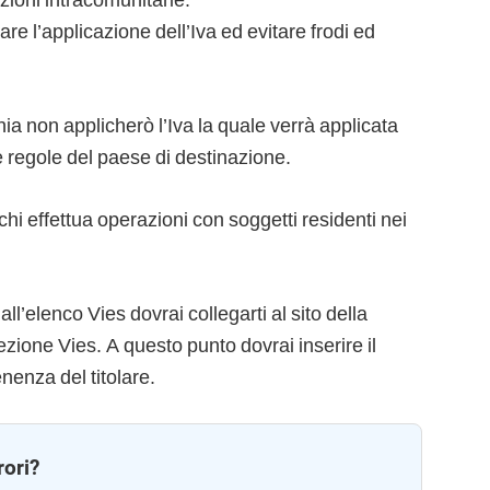
re l’applicazione dell’Iva ed evitare frodi ed
ia non applicherò l’Iva la quale verrà applicata
le regole del paese di destinazione.
 chi effettua operazioni con soggetti residenti nei
 all’elenco Vies dovrai collegarti al sito della
ione Vies. A questo punto dovrai inserire il
enenza del titolare.
rori?