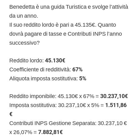
Benedetta è una guida Turistica e svolge l’attività
da un anno.
Il suo reddito lordo è pari a 45.135€. Quanto
dovrà pagare di tasse e Contributi INPS l’anno
successivo?
Reddito lordo:
45.130€
Coefficiente di redditività:
67%
Aliquota imposta sostitutiva:
5%
Reddito imponibile: 45.130€ x 67% =
30.237,10€
Imposta sostitutiva: 30.237,10€ x 5% =
1.511,86
€
Contributi INPS Gestione Separata: 30.237,10 €
x 26,07% =
7.882,81
€