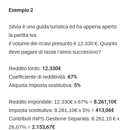
Esempio 2
Silvia è una guida turistica ed ha appena aperto
la partita iva.
Il volume dei ricavi presunto è 12.330 €. Quanto
deve pagare di tasse l’anno successivo?
Reddito lordo:
12.330€
Coefficiente di redditività:
67%
Aliquota imposta sostitutiva:
5%
Reddito imponibile: 12.330€ x 67% =
8.261,10€
Imposta sostitutiva: 8.261,10€ x 5% =
413,06€
Contributi INPS Gestione Separata: 8.261,10 € x
26,07% =
2.153,67
€