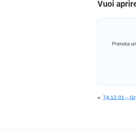
Vuoi aprir
Prenota un
«
74.12.01 – Gr