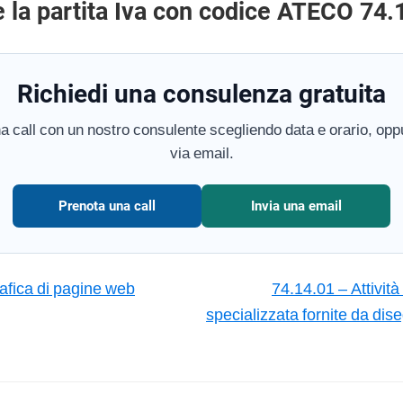
e la partita Iva con codice ATECO 74.
Richiedi una consulenza gratuita
a call con un nostro consulente scegliendo data e orario, oppu
via email.
Prenota una call
Invia una email
afica di pagine web
74.14.01 – Attività
specializzata fornite da dise