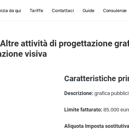
nizia da qui
Tariffe
Contattaci
Guide
Consulenze
ltre attività di progettazione graf
zione visiva
Caratteristiche pri
Descrizione:
grafica pubblicit
Limite fatturato:
85.000 euro
Aliquota Imposta sostitutiva