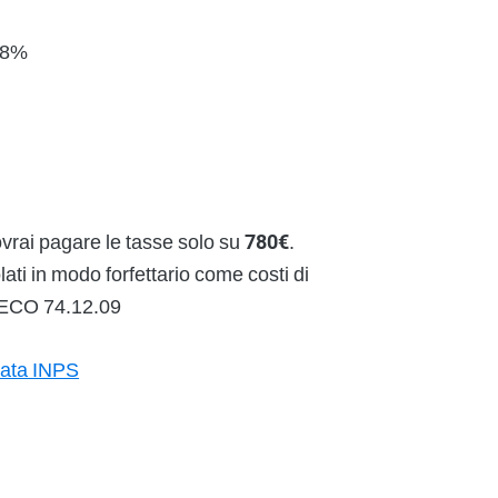
8%
vrai pagare le tasse solo su
780€
.
lati in modo forfettario come costi di
ATECO 74.12.09
rata INPS