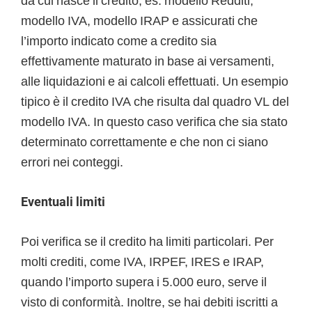
da cui nasce il credito, es. modello Redditi,
modello IVA, modello IRAP e assicurati che
l’importo indicato come a credito sia
effettivamente maturato in base ai versamenti,
alle liquidazioni e ai calcoli effettuati. Un esempio
tipico è il credito IVA che risulta dal quadro VL del
modello IVA. In questo caso verifica che sia stato
determinato correttamente e che non ci siano
errori nei conteggi.
Eventuali limiti
Poi verifica se il credito ha limiti particolari. Per
molti crediti, come IVA, IRPEF, IRES e IRAP,
quando l’importo supera i 5.000 euro, serve il
visto di conformità. Inoltre, se hai debiti iscritti a