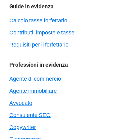
Barra
Guide in evidenza
laterale
Calcolo tasse forfettario
primaria
Contributi, imposte e tasse
Requisiti per il forfettario
Professioni in evidenza
Agente di commercio
Agente immobiliare
Avvocato
Consulente SEO
Copywriter