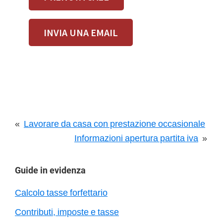
INVIA UNA EMAIL
«
Lavorare da casa con prestazione occasionale
Informazioni apertura partita iva
»
Barra
Guide in evidenza
laterale
Calcolo tasse forfettario
primaria
Contributi, imposte e tasse