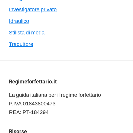
Investigatore privato
Idraulico
Stilista di moda
Traduttore
Footer
Regimeforfettario.it
La guida italiana per il regime forfettario
P.IVA 01843800473
REA: PT-184294
Risorse