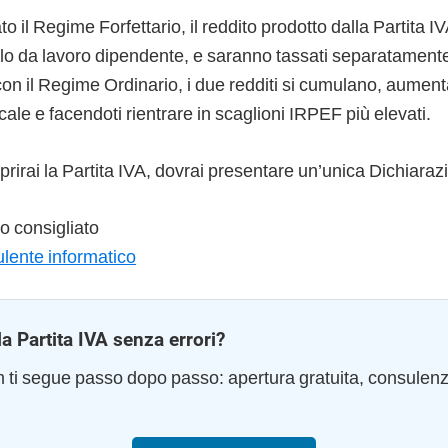
o il Regime Forfettario, il reddito prodotto dalla Partita I
o da lavoro dipendente, e saranno tassati separatament
on il Regime Ordinario, i due redditi si cumulano, aumen
cale e facendoti rientrare in scaglioni IRPEF più elevati.
prirai la Partita IVA, dovrai presentare un’unica Dichiaraz
 consigliato
ulente informatico
la Partita IVA senza errori?
am ti segue passo dopo passo: apertura gratuita, consulen