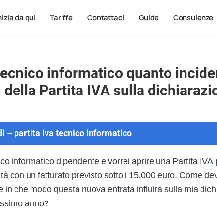
nizia da qui
Tariffe
Contattaci
Guide
Consulenze
ecnico informatico quanto incide
a della Partita IVA sulla dichiarazi
i – partita iva tecnico informatico
co informatico dipendente e vorrei aprire una Partita IVA
ità con un fatturato previsto sotto i 15.000 euro. Come de
 in che modo questa nuova entrata influirà sulla mia dich
rossimo anno?