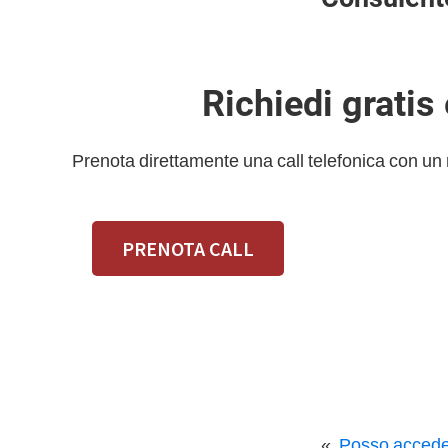
Richiedi gratis
Prenota direttamente una call telefonica con un
PRENOTA CALL
«
Posso acceder