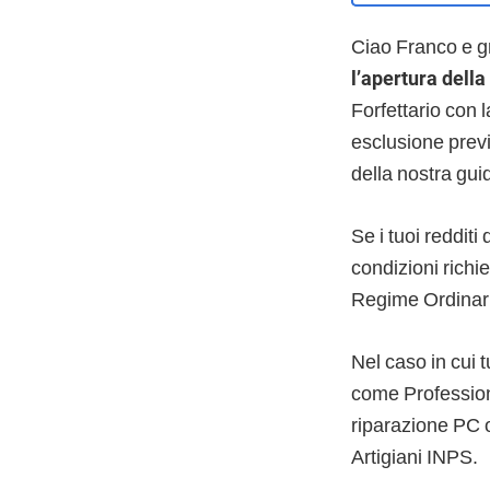
Ciao Franco e g
l’apertura della
Forfettario con l
esclusione previs
della nostra gu
Se i tuoi redditi
condizioni richie
Regime Ordinari
Nel caso in cui t
come Professioni
riparazione PC o
Artigiani INPS.