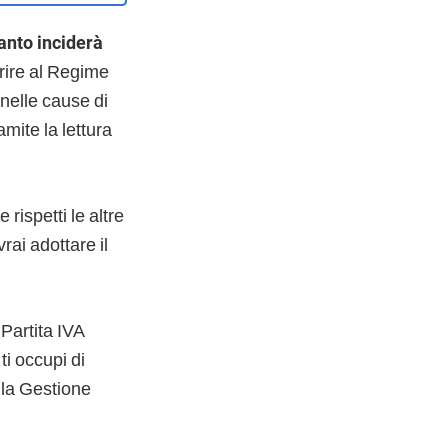
anto inciderà
rire al Regime
 nelle cause di
amite la lettura
 rispetti le altre
rai adottare il
 Partita IVA
ti occupi di
lla Gestione