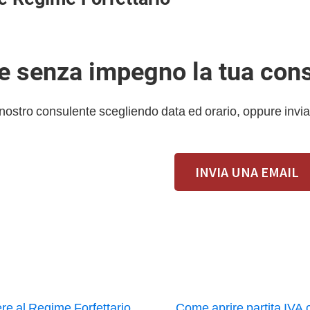
 e senza impegno la tua con
 nostro consulente scegliendo data ed orario, oppure invia
INVIA UNA EMAIL
e al Regime Forfettario
Come aprire partita IVA 