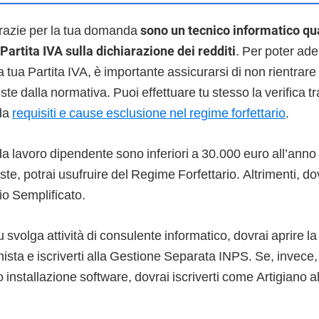
razie per la tua domanda
sono un tecnico informatico qu
 Partita IVA sulla dichiarazione dei redditi
. Per poter ade
a tua Partita IVA, è importante assicurarsi di non rientrare
te dalla normativa. Puoi effettuare tu stesso la verifica tr
ida
requisiti e cause esclusione nel regime forfettario
.
 da lavoro dipendente sono inferiori a 30.000 euro all’anno e
ste, potrai usufruire del Regime Forfettario. Altrimenti, dov
o Semplificato.
u svolga attività di consulente informatico, dovrai aprire la
sta e iscriverti alla Gestione Separata INPS. Se, invece, 
 installazione software, dovrai iscriverti come Artigiano a