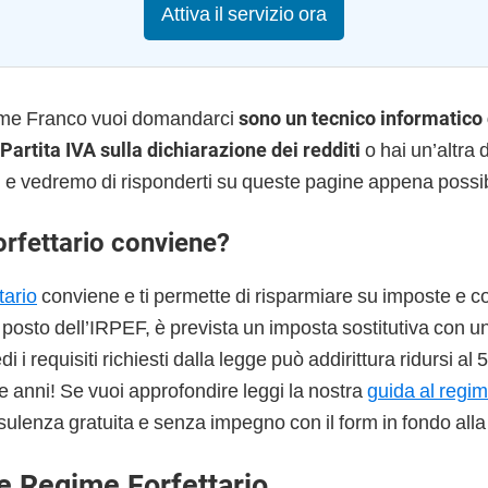
Attiva il servizio ora
ome Franco vuoi domandarci
sono un tecnico informatico
 Partita IVA sulla dichiarazione dei redditi
o hai un’altr
vi e vedremo di risponderti su queste pagine appena possib
orfettario conviene?
tario
conviene e ti permette di risparmiare su imposte e co
l posto dell’IRPEF, è prevista un imposta sostitutiva con u
 i requisiti richiesti dalla legge può addirittura ridursi al
e anni! Se vuoi approfondire leggi la nostra
guida al regim
sulenza gratuita e senza impegno con il form in fondo alla
e Regime Forfettario