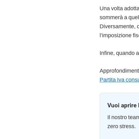
Una volta adottat
sommerà a quell
Diversamente, c
l’imposizione fis
Infine, quando a
Approfondimento
Partita Iva cons
Vuoi aprire 
Il nostro te
zero stress.