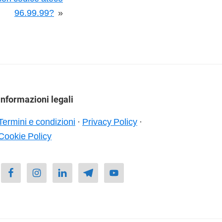
96.99.99?
»
Informazioni legali
Termini e condizioni
·
Privacy Policy
·
Cookie Policy