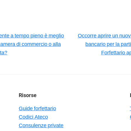
nte a tempo pieno è meglio
Occorre aprire un nuov
 camera di commercio o alla
bancario per la part
ta?
Forfettario 
Risorse
Guide forfettario
Codici Ateco
Consulenze private