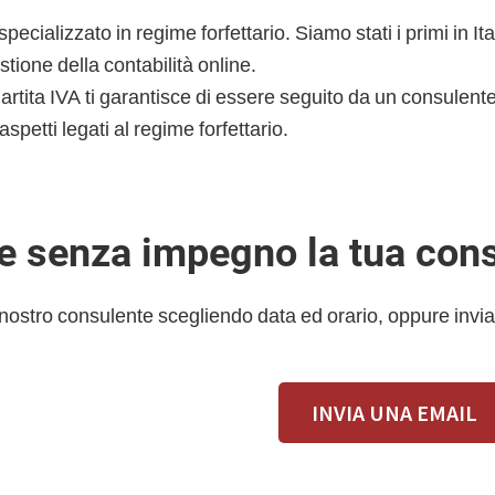
specializzato in regime forfettario. Siamo stati i primi in It
stione della contabilità online.
 Partita IVA ti garantisce di essere seguito da un consulen
aspetti legati al regime forfettario.
 e senza impegno la tua con
 nostro consulente scegliendo data ed orario, oppure invia
INVIA UNA EMAIL