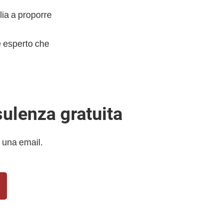
alia a proporre
te esperto che
sulenza gratuita
 una email.