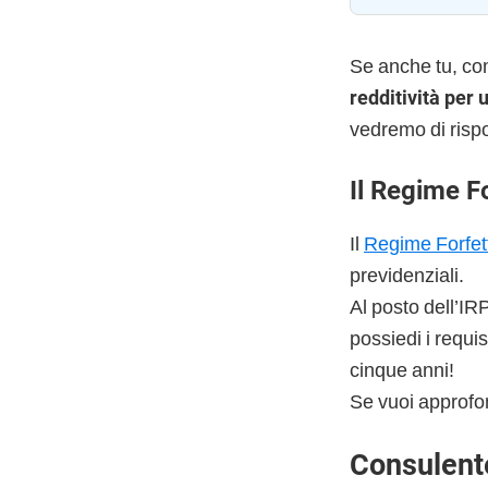
Se anche tu, com
redditività per
vedremo di risp
Il Regime F
Il
Regime Forfet
previdenziali.
Al posto dell’IR
possiedi i requis
cinque anni!
Se vuoi approfon
Consulent