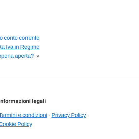
o conto corrente
ita Iva in Regime
appena aperta?
»
Informazioni legali
Termini e condizioni
·
Privacy Policy
·
Cookie Policy