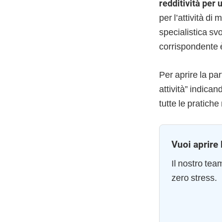
redditività per
per l’attività di
specialistica svo
corrispondente
Per aprire la pa
attività” indican
tutte le pratich
Vuoi aprire 
Il nostro te
zero stress.