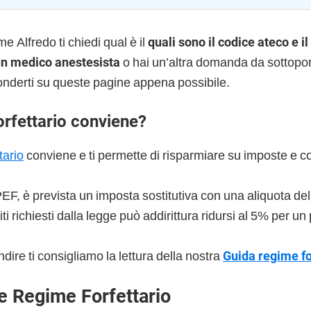
e Alfredo ti chiedi qual è il
quali sono il codice ateco e il
 un medico anestesista
o hai un’altra domanda da sottoporc
onderti su queste pagine appena possibile.
orfettario conviene?
tario
conviene e ti permette di risparmiare su imposte e co
PEF, è prevista un imposta sostitutiva con una aliquota de
iti richiesti dalla legge può addirittura ridursi al 5% per un
dire ti consigliamo la lettura della nostra
Guida regime fo
e Regime Forfettario