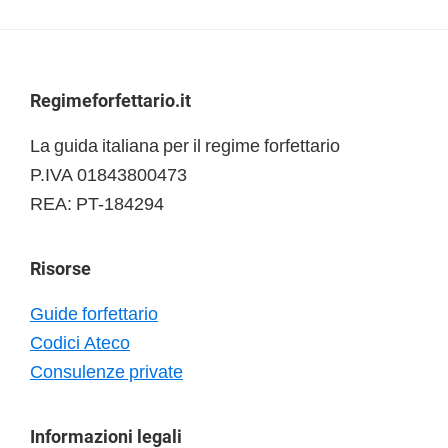
Footer
Regimeforfettario.it
La guida italiana per il regime forfettario
P.IVA 01843800473
REA: PT-184294
Risorse
Guide forfettario
Codici Ateco
Consulenze private
Informazioni legali