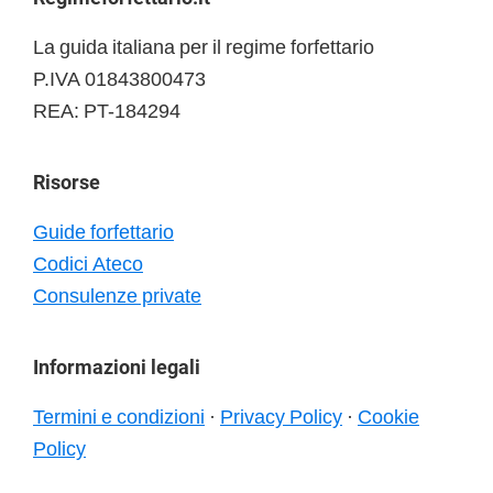
Footer
La guida italiana per il regime forfettario
P.IVA 01843800473
REA: PT-184294
Risorse
Guide forfettario
Codici Ateco
Consulenze private
Informazioni legali
Termini e condizioni
·
Privacy Policy
·
Cookie
Policy