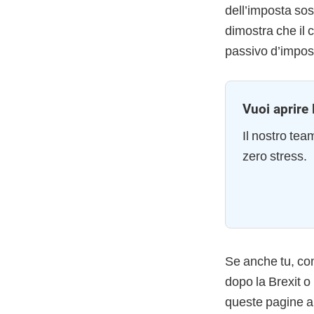
dell’imposta so
dimostra che il 
passivo d’impos
Vuoi aprire 
Il nostro te
zero stress.
Se anche tu, co
dopo la Brexit
o
queste pagine a