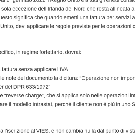
 sola eccezione dell’Irlanda del Nord che resta allineata a
uesto significa che quando emetti una fattura per servizi a
nito, devi applicare le regole previste per le operazioni 
ifico, in regime forfettario, dovrai:
 fattura senza applicare l’IVA
a le note del documento la dicitura: “Operazione non imponi
-ter del DPR 633/1972”
e “reverse charge”, che si applica solo nelle operazioni i
re il modello Intrastat, perché il cliente non è più in un
 l’iscrizione al VIES, e non cambia nulla dal punto di vista