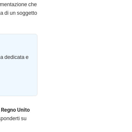
cumentazione che
ta di un soggetto
za dedicata e
l Regno Unito
sponderti su