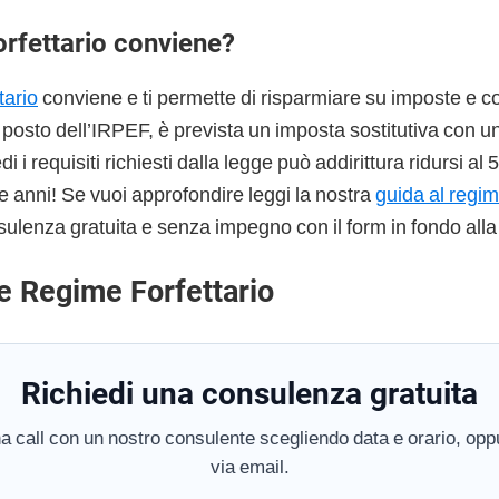
orfettario conviene?
tario
conviene e ti permette di risparmiare su imposte e co
l posto dell’IRPEF, è prevista un imposta sostitutiva con u
 i requisiti richiesti dalla legge può addirittura ridursi al
e anni! Se vuoi approfondire leggi la nostra
guida al regim
sulenza gratuita e senza impegno con il form in fondo alla
e Regime Forfettario
Richiedi una consulenza gratuita
a call con un nostro consulente scegliendo data e orario, oppu
via email.