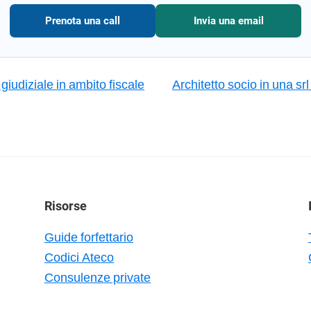
Prenota una call
Invia una email
giudiziale in ambito fiscale
Architetto socio in una sr
Risorse
Guide forfettario
Codici Ateco
Consulenze private