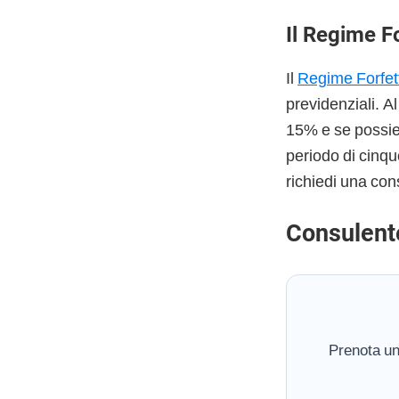
Il Regime F
Il
Regime Forfet
previdenziali. A
15% e se possiedi
periodo di cinqu
richiedi una con
Consulent
Prenota un