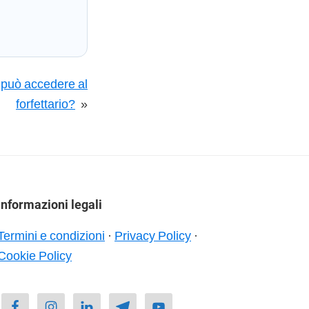
l può accedere al
forfettario?
»
Informazioni legali
Termini e condizioni
·
Privacy Policy
·
Cookie Policy