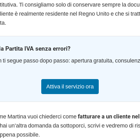
stitutiva. Ti consigliamo solo di conservare sempre la do
cliente è realmente residente nel Regno Unito e che si trat
ta.
la Partita IVA senza errori?
am ti segue passo dopo passo: apertura gratuita, consulen
Attiva il servizio ora
me Martina vuoi chiederci come
fatturare a un cliente ne
 hai un’altra domanda da sottoporci, scrivi e vedremo di ri
ppena possibile.