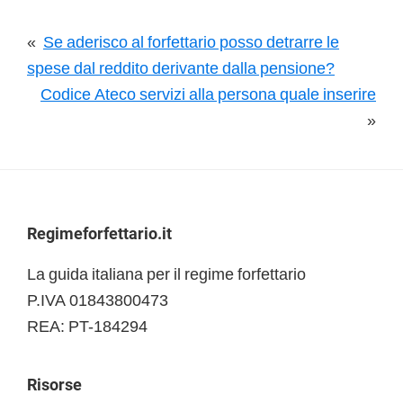
«
Se aderisco al forfettario posso detrarre le
spese dal reddito derivante dalla pensione?
Codice Ateco servizi alla persona quale inserire
»
Footer
Regimeforfettario.it
La guida italiana per il regime forfettario
P.IVA 01843800473
REA: PT-184294
Risorse