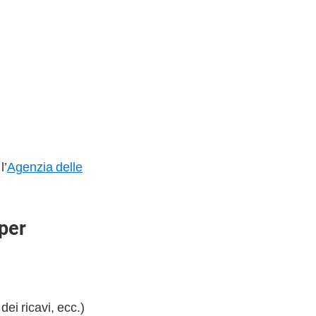
l’
Agenzia delle
per
 dei ricavi, ecc.)