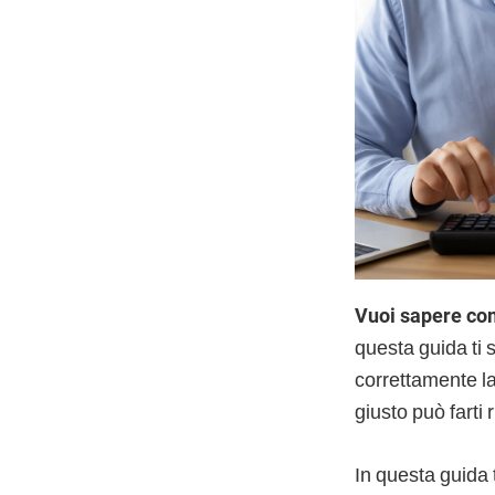
Vuoi sapere com
questa guida ti
correttamente la
giusto può farti
In questa guida 