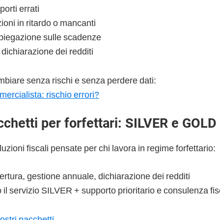
orti errati
oni in ritardo o mancanti
iegazione sulle scadenze
a dichiarazione dei redditi
biare senza rischi e senza perdere dati:
rcialista: rischio errori?
acchetti per forfettari: SILVER e GOLD
zioni fiscali pensate per chi lavora in regime forfettario:
pertura, gestione annuale, dichiarazione dei redditi
to il servizio SILVER + supporto prioritario e consulenza fi
ostri pacchetti