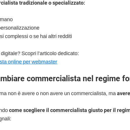
ialista tradizionale o specializzato:
 umano
ersonalizzazione
si complessi o se hai altri redditi
 digitale? Scopri l’articolo dedicato:
sta online per webmaster
biare commercialista nel regime for
blema non è avere o non avere un commercialista, ma
avere
endo
come scegliere il commercialista giusto per il regim
gnali: