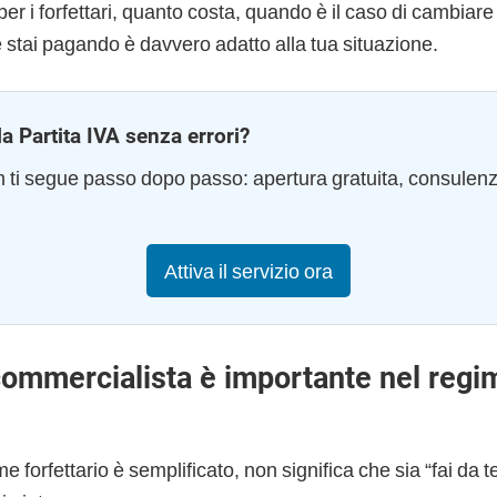
er i forfettari, quanto costa, quando è il caso di cambiar
he stai pagando è davvero adatto alla tua situazione.
la Partita IVA senza errori?
am ti segue passo dopo passo: apertura gratuita, consulen
Attiva il servizio ora
commercialista è importante nel regi
o
e forfettario è semplificato, non significa che sia “fai da t