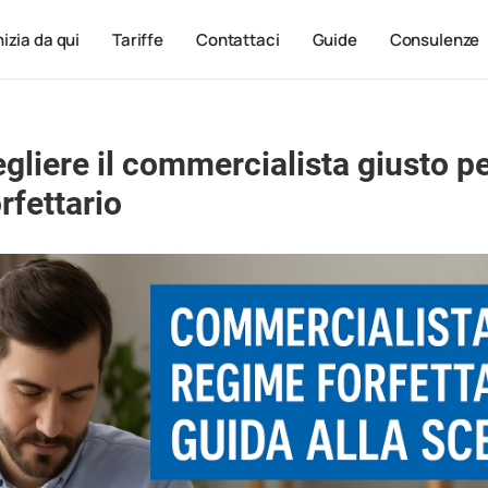
nizia da qui
Tariffe
Contattaci
Guide
Consulenze
liere il commercialista giusto per
rfettario