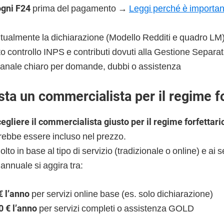
ogni F24
prima del pagamento →
Leggi perché è important
ntualmente la dichiarazione (Modello Redditi e quadro LM
o controllo INPS e contributi dovuti alla Gestione Separa
 canale chiaro per domande, dubbi o assistenza
ta un commercialista per il regime fo
gliere il commercialista giusto per il regime forfettari
rebbe essere incluso nel prezzo.
lto in base al tipo di servizio (tradizionale o online) e ai se
 annuale si aggira tra:
€ l’anno
per servizi online base (es. solo dichiarazione)
0 € l’anno
per servizi completi o assistenza GOLD