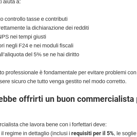
i aiuta a:
o controllo tasse e contributi
rettamente la dichiarazione dei redditi
NPS nei tempi giusti
ori negli F24 e nei moduli fiscali
l’aliquota del 5% se ne hai diritto
o professionale è fondamentale per evitare problemi con 
sere sicuro che tutto venga gestito nel modo corretto.
bbe offrirti un buon commercialista 
alista che lavora bene con i forfettari deve:
l regime in dettaglio (inclusi i
requisiti per il 5%
, le soglie