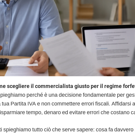
e scegliere il commercialista giusto per il regime forfe
 spieghiamo perché è una decisione fondamentale per gest
 tua Partita IVA e non commettere errori fiscali. Affidarsi 
 risparmiare tempo, denaro ed evitare errori che costano c
ti spieghiamo tutto ciò che serve sapere: cosa fa davvero