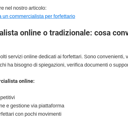
e nel nostro articolo:
 un commercialista per forfettario
ista online o tradizionale: cosa con
lti servizi online dedicati ai forfettari. Sono convenienti,
chi ha bisogno di spiegazioni, verifica documenti o supp
ialista online:
etitivi
e e gestione via piattaforma
rfettari con pochi movimenti