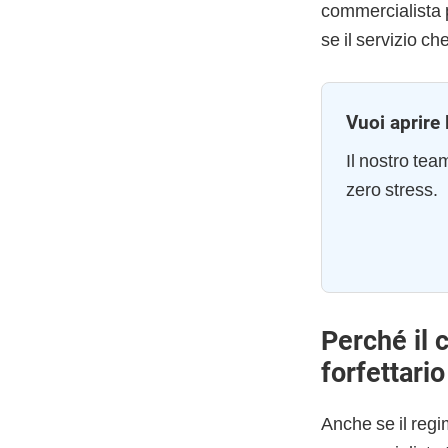
commercialista p
se il servizio c
Vuoi aprire 
Il nostro te
zero stress.
Perché il 
forfettari
Anche se il regim