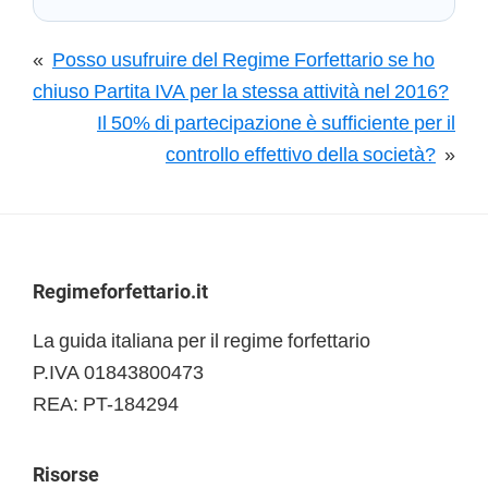
«
Posso usufruire del Regime Forfettario se ho
chiuso Partita IVA per la stessa attività nel 2016?
Il 50% di partecipazione è sufficiente per il
controllo effettivo della società?
»
Footer
Regimeforfettario.it
La guida italiana per il regime forfettario
P.IVA 01843800473
REA: PT-184294
Risorse