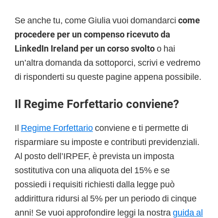
Se anche tu, come Giulia vuoi domandarci
come
procedere per un compenso ricevuto da
LinkedIn Ireland per un corso svolto
o hai
un’altra domanda da sottoporci, scrivi e vedremo
di risponderti su queste pagine appena possibile.
Il Regime Forfettario conviene?
Il
Regime Forfettario
conviene e ti permette di
risparmiare su imposte e contributi previdenziali.
Al posto dell’IRPEF, è prevista un imposta
sostitutiva con una aliquota del 15% e se
possiedi i requisiti richiesti dalla legge può
addirittura ridursi al 5% per un periodo di cinque
anni! Se vuoi approfondire leggi la nostra
guida al