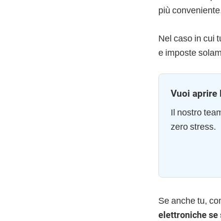
più conveniente
Nel caso in cui t
e imposte solam
Vuoi aprire 
Il nostro te
zero stress.
Se anche tu, c
elettroniche se