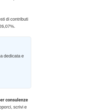
ti di contributi
 26,07%.
za dedicata e
per consulenze
porci, scrivi e