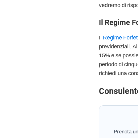
vedremo di risp
Il Regime F
Il
Regime Forfet
previdenziali. A
15% e se possiedi
periodo di cinqu
richiedi una con
Consulent
Prenota un