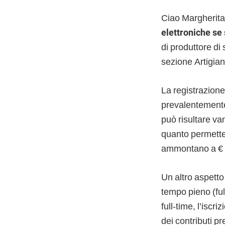
Ciao Margherita
elettroniche se
di produttore di
sezione Artigian
La registrazione
prevalentemente
può risultare vant
quanto permette d
ammontano a € 4
Un altro aspetto
tempo pieno (ful
full-time, l’isc
dei contributi p