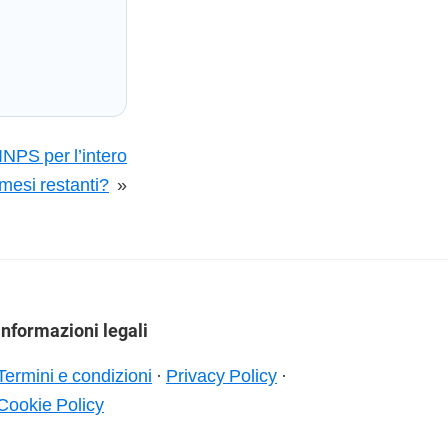
INPS per l’intero
 mesi restanti?
»
Informazioni legali
Termini e condizioni
·
Privacy Policy
·
Cookie Policy