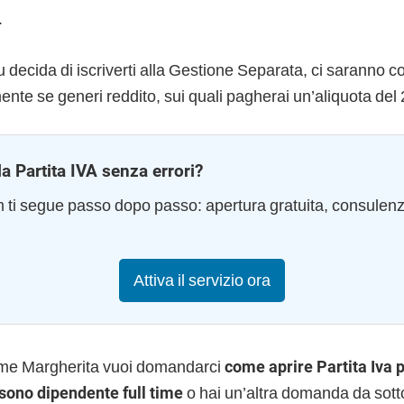
.
u decida di iscriverti alla Gestione Separata, ci saranno cos
ente se generi reddito,
sui quali pagherai un’aliquota del
la Partita IVA senza errori?
am ti segue passo dopo passo: apertura gratuita, consulen
Attiva il servizio ora
ome Margherita vuoi domandarci
come aprire Partita Iva 
 sono dipendente full time
o hai un’altra domanda da sotto