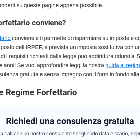
onderti su queste pagine appena possibile.
orfettario conviene?
tario
conviene e ti permette di risparmiare su imposte e co
l posto dell’IRPEF, è prevista un imposta sostitutiva con u
 i requisiti richiesti dalla legge può addirittura ridursi al
e anni! Se vuoi approfondire leggi la nostra
guida al regim
sulenza gratuita e senza impegno con il form in fondo alla
e Regime Forfettario
Richiedi una consulenza gratuita
a call con un nostro consulente scegliendo data e orario, oppu