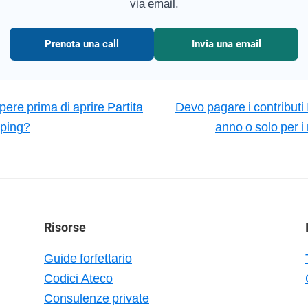
via email.
Prenota una call
Invia una email
ere prima di aprire Partita
Devo pagare i contributi 
pping?
anno o solo per i
Risorse
Guide forfettario
Codici Ateco
Consulenze private