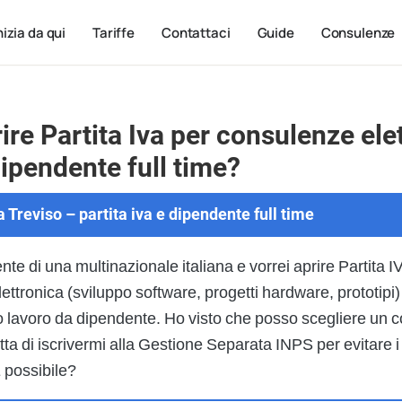
nizia da qui
Tariffe
Contattaci
Guide
Consulenze
re Partita Iva per consulenze ele
ipendente full time?
 Treviso – partita iva e dipendente full time
e di una multinazionale italiana e vorrei aprire Partita IV
ettronica (sviluppo software, progetti hardware, prototipi
 mio lavoro da dipendente. Ho visto che posso scegliere u
ta di iscrivermi alla Gestione Separata INPS per evitare i 
È possibile?