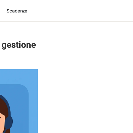
Scadenze
i gestione