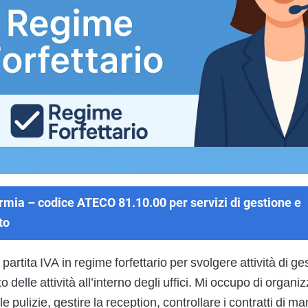
mia – codice ATECO 81.10.00 per servizi di gestione e
to
 partita IVA in regime forfettario per svolgere attività di ge
delle attività all’interno degli uffici. Mi occupo di organiz
e pulizie, gestire la reception, controllare i contratti di 