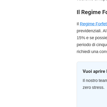
Il Regime F
Il
Regime Forfet
previdenziali. A
15% e se possiedi
periodo di cinqu
richiedi una con
Vuoi aprire 
Il nostro te
zero stress.