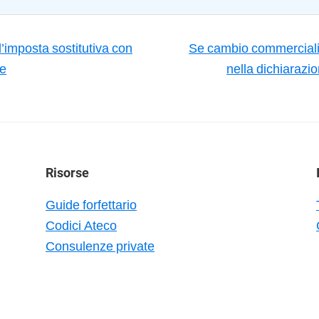
imposta sostitutiva con
Se cambio commercialist
re
nella dichiarazio
Risorse
Guide forfettario
Codici Ateco
Consulenze private