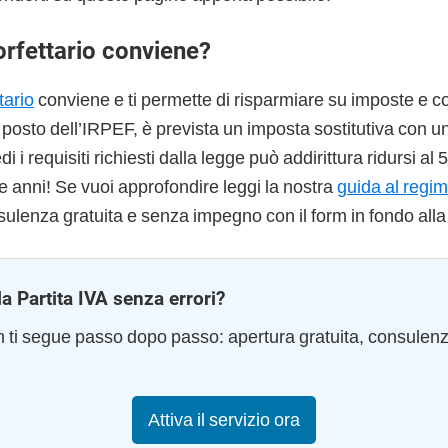
orfettario conviene?
tario
conviene e ti permette di risparmiare su imposte e co
l posto dell’IRPEF, è prevista un imposta sostitutiva con u
 i requisiti richiesti dalla legge può addirittura ridursi al
e anni! Se vuoi approfondire leggi la nostra
guida al regim
sulenza gratuita e senza impegno con il form in fondo alla
la Partita IVA senza errori?
am ti segue passo dopo passo: apertura gratuita, consulen
Attiva il servizio ora