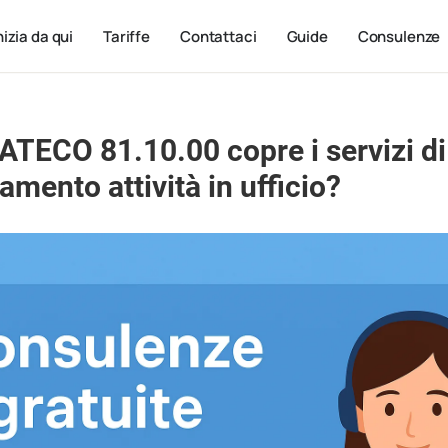
nizia da qui
Tariffe
Contattaci
Guide
Consulenze
 ATECO 81.10.00 copre i servizi d
amento attività in ufficio?