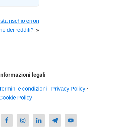
a rischio errori
ne dei redditi?
»
Informazioni legali
Termini e condizioni
·
Privacy Policy
·
Cookie Policy