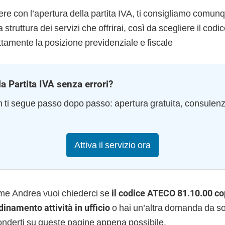
re con l’apertura della partita IVA, ti consigliamo comunq
 struttura dei servizi che offrirai, così da scegliere il cod
tamente la posizione previdenziale e fiscale
la Partita IVA senza errori?
am ti segue passo dopo passo: apertura gratuita, consulen
Attiva il servizio ora
me Andrea vuoi chiederci se
il codice ATECO 81.10.00 cop
dinamento attività in ufficio
o hai un’altra domanda da sot
onderti su queste pagine appena possibile.