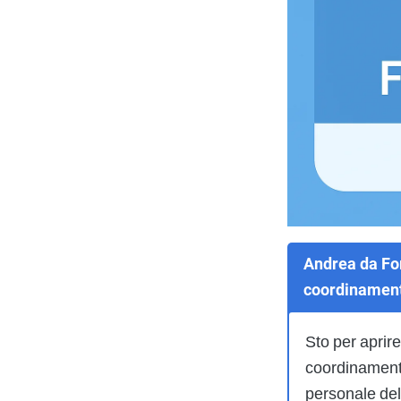
Andrea da For
coordinamen
Sto per aprire
coordinamento 
personale dell