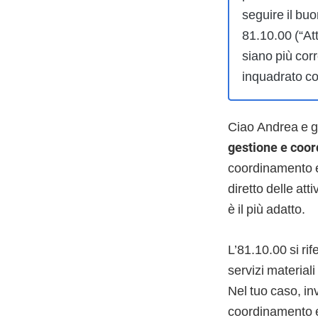
seguire il bu
81.10.00 (“Att
siano più corr
inquadrato 
Ciao Andrea e g
gestione e coord
coordinamento e 
diretto delle at
è il più adatto.
L’81.10.00 si ri
servizi materiali
Nel tuo caso, in
coordinamento e 