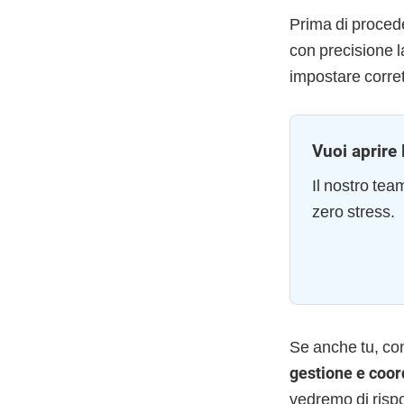
Prima di procede
con precisione la
impostare corret
Vuoi aprire 
Il nostro te
zero stress.
Se anche tu, co
gestione e coor
vedremo di risp