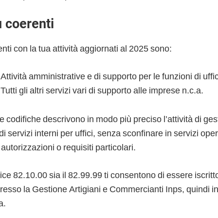
ù coerenti
enti con la tua attività aggiornati al 2025 sono:
Attività amministrative e di supporto per le funzioni di uffi
utti gli altri servizi vari di supporto alle imprese n.c.a.
codifiche descrivono in modo più preciso l’attività di ges
 servizi interni per uffici, senza sconfinare in servizi oper
utorizzazioni o requisiti particolari.
odice 82.10.00 sia il 82.99.99 ti consentono di essere iscri
esso la Gestione Artigiani e Commercianti Inps, quindi 
a.