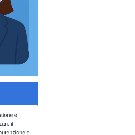
stione e
zare il
manutenzione e