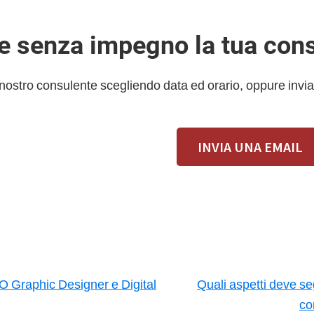
 e senza impegno la tua con
 nostro consulente scegliendo data ed orario, oppure invia
INVIA UNA EMAIL
 Graphic Designer e Digital
Quali aspetti deve se
co