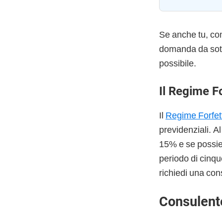
Se anche tu, co
domanda da sott
possibile.
Il Regime F
Il
Regime Forfet
previdenziali. A
15% e se possiedi
periodo di cinqu
richiedi una con
Consulent