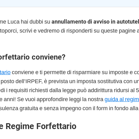
me Luca hai dubbi su
annullamento di avviso in autotute
oporci, scrivi e vedremo di risponderti su queste pagine
orfettario conviene?
tario
conviene e ti permette di risparmiare su imposte e co
l posto dell’IRPEF, è prevista un imposta sostitutiva con u
 i requisiti richiesti dalla legge può addirittura ridursi al
e anni! Se vuoi approfondire leggi la nostra
guida al regim
sulenza gratuita e senza impegno con il form in fondo alla
e Regime Forfettario