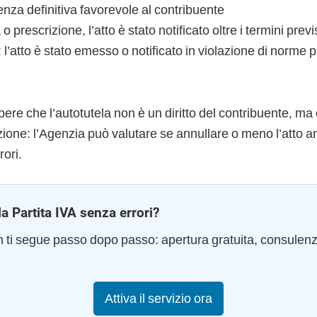
nza definitiva favorevole al contribuente
 prescrizione, l’atto è stato notificato oltre i termini previ
i: l’atto è stato emesso o notificato in violazione di norme 
ere che l’autotutela non è un diritto del contribuente, ma 
ione: l’Agenzia può valutare se annullare o meno l’atto 
rori.
la Partita IVA senza errori?
am ti segue passo dopo passo: apertura gratuita, consulen
Attiva il servizio ora