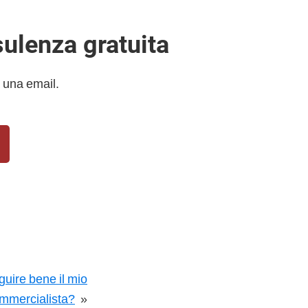
sulenza gratuita
 una email.
guire bene il mio
mmercialista?
»