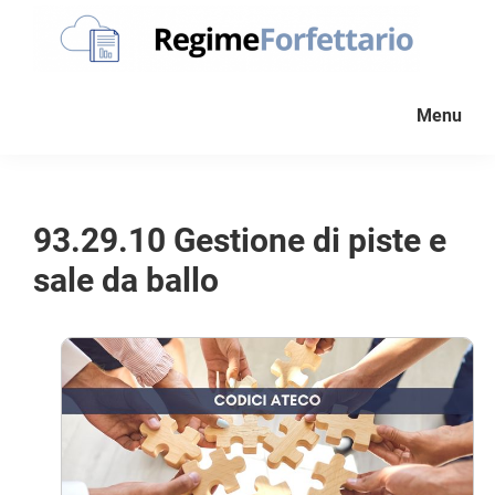
Passa
Passa
Passa
alla
al
al
navigazione
contenuto
piè
Regime
La
Forfettario
primaria
principale
di
Menu
guida
pagina
per
la
tua
93.29.10 Gestione di piste e
partita
sale da ballo
Iva
forfettaria