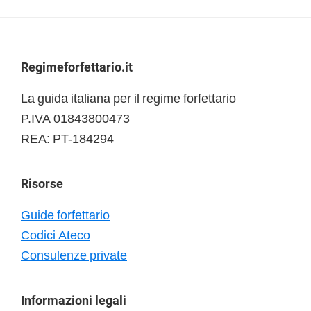
Footer
Regimeforfettario.it
La guida italiana per il regime forfettario
P.IVA 01843800473
REA: PT-184294
Risorse
Guide forfettario
Codici Ateco
Consulenze private
Informazioni legali