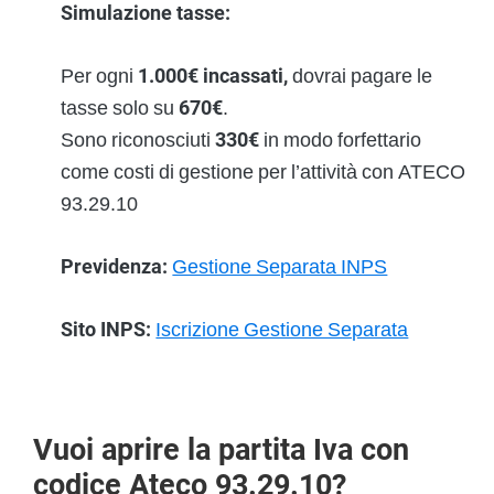
Simulazione tasse:
Per ogni
1.000€ incassati,
dovrai pagare le
tasse solo su
670€
.
Sono riconosciuti
330€
in modo forfettario
come costi di gestione per l’attività con ATECO
93.29.10
Previdenza:
Gestione Separata INPS
Sito INPS:
Iscrizione Gestione Separata
Vuoi aprire la partita Iva con
codice Ateco 93.29.10?