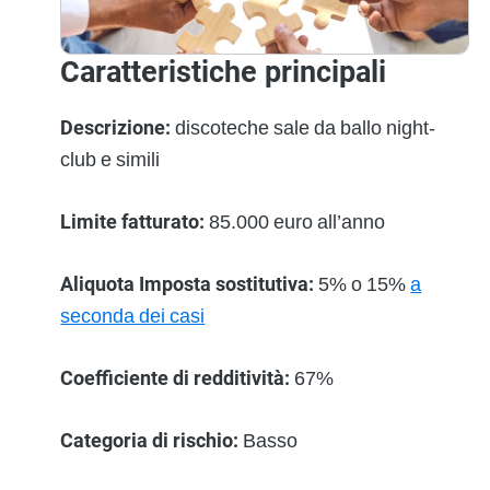
Caratteristiche principali
Descrizione:
discoteche sale da ballo night-
club e simili
Limite fatturato:
85.000 euro all’anno
Aliquota Imposta sostitutiva:
5% o 15%
a
seconda dei casi
Coefficiente di redditività:
67%
Categoria di rischio:
Basso