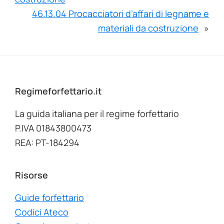
46.13.04 Procacciatori d’affari di legname e
materiali da costruzione
»
Footer
Regimeforfettario.it
La guida italiana per il regime forfettario
P.IVA 01843800473
REA: PT-184294
Risorse
Guide forfettario
Codici Ateco