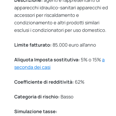
Descrizione:
agenti e rappresentanti di
apparecchi idraulico-sanitari apparecchi ed
accessori per riscaldamento e
condizionamento e altri prodotti similari
esclusi i condizionatori per uso domestico.
Limite fatturato:
85.000 euro all’anno
Aliquota Imposta sostitutiva:
5% o 15%
a
seconda dei casi
Coefficiente di redditività:
62%
Categoria di rischio:
Basso
Simulazione tasse: