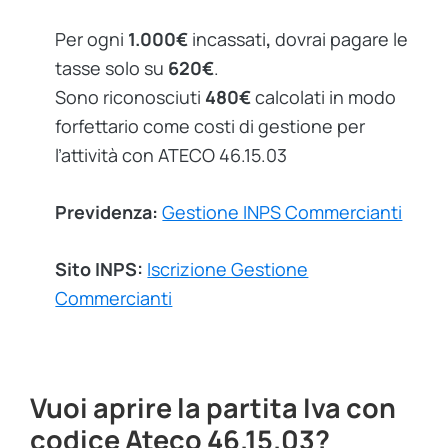
Per ogni
1.000€
incassati
,
dovrai pagare le
tasse solo su
620€
.
Sono riconosciuti
480€
calcolati in modo
forfettario come costi di gestione per
l’attività con ATECO 46.15.03
Previdenza:
Gestione INPS Commercianti
Sito INPS:
Iscrizione Gestione
Commercianti
Vuoi aprire la partita Iva con
codice Ateco 46.15.03?