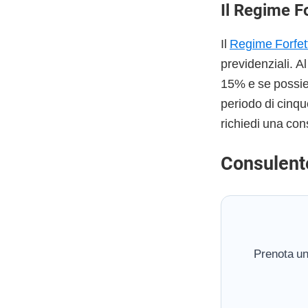
Il Regime F
Il
Regime Forfet
previdenziali. A
15% e se possiedi
periodo di cinqu
richiedi una con
Consulent
Prenota un