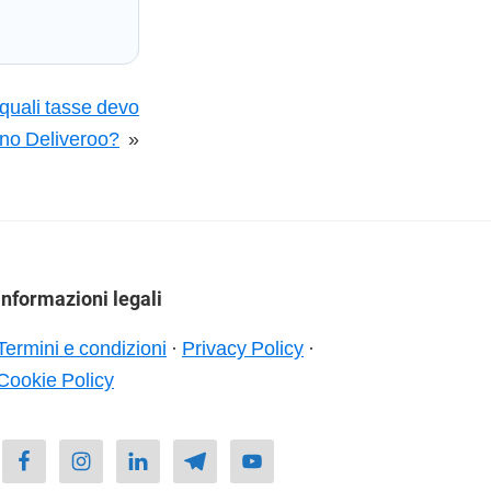
 quali tasse devo
ino Deliveroo?
»
Informazioni legali
Termini e condizioni
·
Privacy Policy
·
Cookie Policy