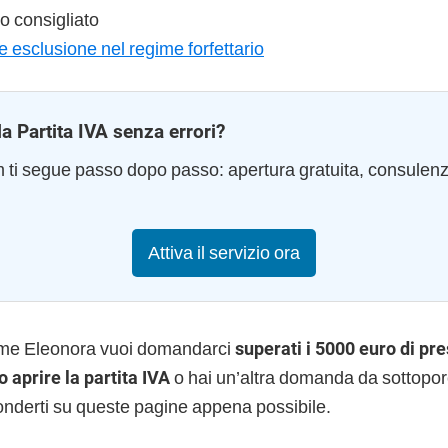
 consigliato
e esclusione nel regime forfettario
la Partita IVA senza errori?
am ti segue passo dopo passo: apertura gratuita, consulen
Attiva il servizio ora
ome Eleonora vuoi domandarci
superati i 5000 euro di pre
 aprire la partita IVA
o hai un’altra domanda da sottoporci
onderti su queste pagine appena possibile.