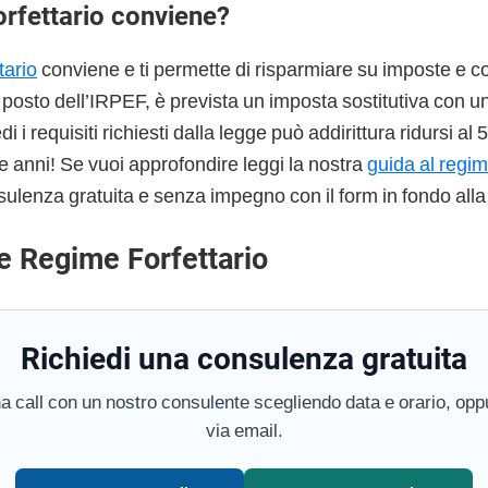
orfettario conviene?
tario
conviene e ti permette di risparmiare su imposte e co
l posto dell’IRPEF, è prevista un imposta sostitutiva con u
 i requisiti richiesti dalla legge può addirittura ridursi al
e anni! Se vuoi approfondire leggi la nostra
guida al regim
sulenza gratuita e senza impegno con il form in fondo alla
e Regime Forfettario
Richiedi una consulenza gratuita
a call con un nostro consulente scegliendo data e orario, oppu
via email.