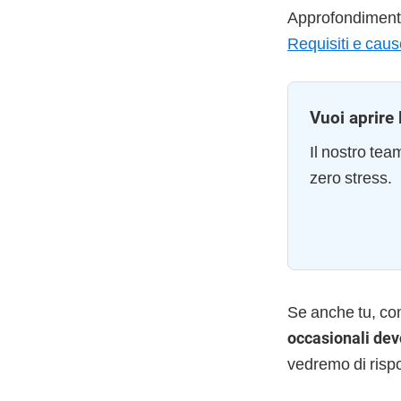
Approfondimento
Requisiti e caus
Vuoi aprire 
Il nostro te
zero stress.
Se anche tu, c
occasionali devo
vedremo di risp