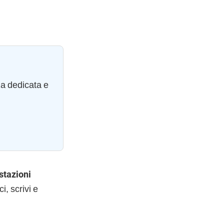
za dedicata e
stazioni
, scrivi e