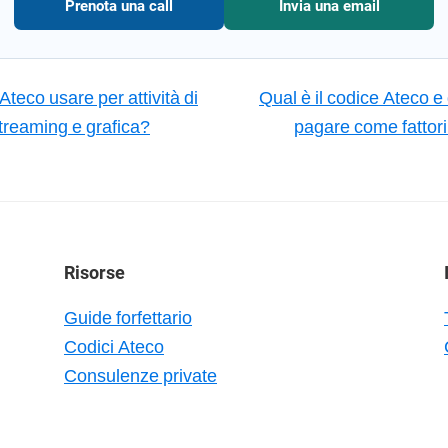
Prenota una call
Invia una email
teco usare per attività di
Qual è il codice Ateco e
treaming e grafica?
pagare come fattor
Risorse
Guide forfettario
Codici Ateco
Consulenze private