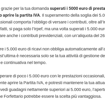
 grazie per la tua domanda
superati i 5000 euro di prest
 aprire la partita IVA
. Il superamento della soglia dei 5.
ionali comporta l’obbligo di versare i contributi, oltre all’I
fatti, si paga solo l’Irpef, ma una volta superati i 5.000 eu
re anche i contributi previdenziali, con un’aliquota del 2
re i 5.000 euro di ricavi non obbliga automaticamente all’
st’ultima è necessaria solo se la tua attività di gestione d
 e continuativa nel tempo.
perare di poco i 5.000 euro con le prestazioni occasional
te aprire la Partita IVA, e potresti mantenere la tua attua
evedi guadagni nettamente superiori ai 5.000 euro, l’apertu
e Forfettario potrebbe essere la scelta più vantaggiosa.