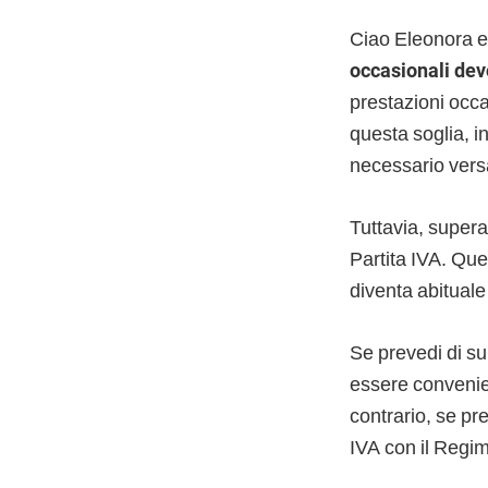
Ciao Eleonora e
occasionali devo
prestazioni occas
questa soglia, in
necessario versa
Tuttavia, supera
Partita IVA. Que
diventa abituale
Se prevedi di su
essere convenien
contrario, se pr
IVA con il Regim