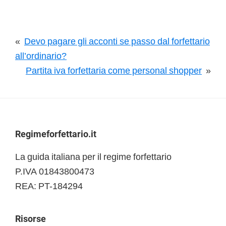
«
Devo pagare gli acconti se passo dal forfettario
all’ordinario?
Partita iva forfettaria come personal shopper
»
Footer
Regimeforfettario.it
La guida italiana per il regime forfettario
P.IVA 01843800473
REA: PT-184294
Risorse