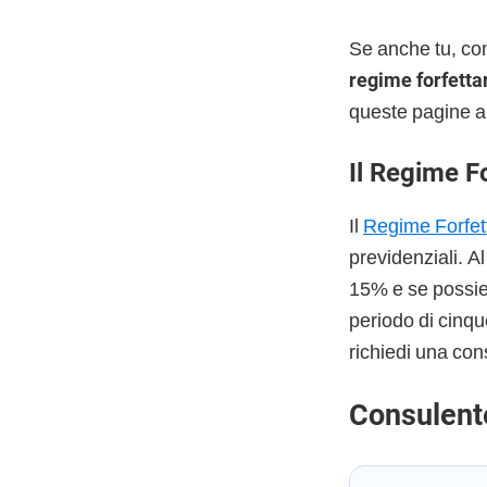
Se anche tu, co
regime forfetta
queste pagine a
Il Regime F
Il
Regime Forfet
previdenziali. A
15% e se possiedi
periodo di cinqu
richiedi una con
Consulent