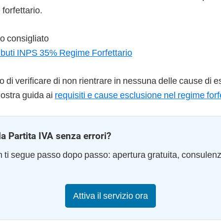
 forfettario.
 consigliato
ibuti INPS 35% Regime Forfettario
lio di verificare di non rientrare in nessuna delle cause di 
nostra guida ai
requisiti e cause esclusione nel regime forf
la Partita IVA senza errori?
am ti segue passo dopo passo: apertura gratuita, consulen
Attiva il servizio ora