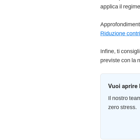
applica il regime
Approfondimento
Riduzione contr
Infine, ti consig
previste con la 
Vuoi aprire 
Il nostro te
zero stress.