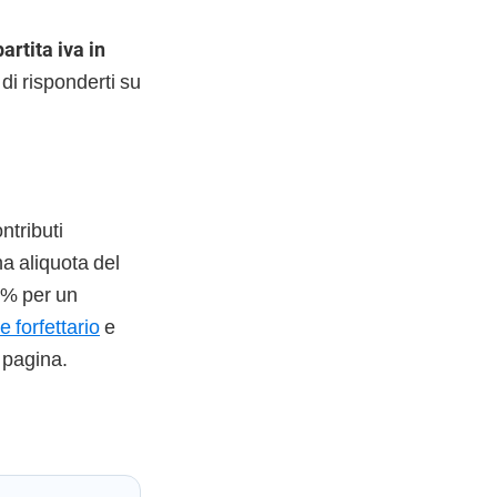
artita iva in
di risponderti su
ntributi
na aliquota del
 5% per un
e forfettario
e
 pagina.