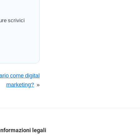
re scrivici
ario come digital
marketing?
»
Informazioni legali