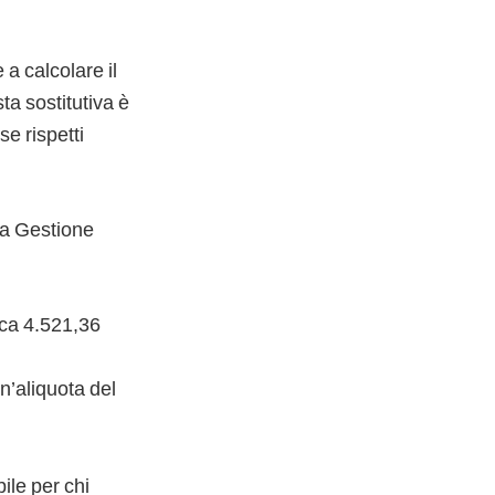
a calcolare il
ta sostitutiva è
se rispetti
lla Gestione
irca 4.521,36
un’aliquota del
ile per chi