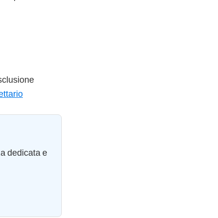
esclusione
ettario
za dedicata e