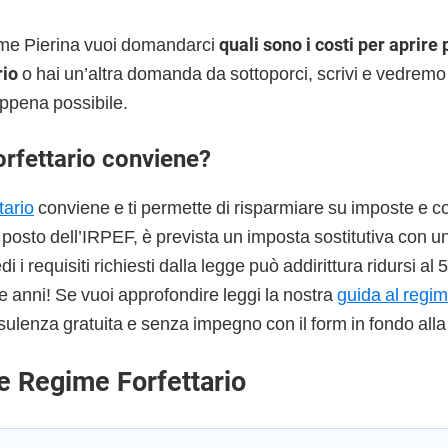
me Pierina vuoi domandarci
quali sono i costi per aprire p
rio
o hai un’altra domanda da sottoporci, scrivi e vedremo 
ppena possibile.
orfettario conviene?
tario
conviene e ti permette di risparmiare su imposte e co
l posto dell’IRPEF, è prevista un imposta sostitutiva con u
 i requisiti richiesti dalla legge può addirittura ridursi al
e anni! Se vuoi approfondire leggi la nostra
guida al regim
sulenza gratuita e senza impegno con il form in fondo alla
e Regime Forfettario