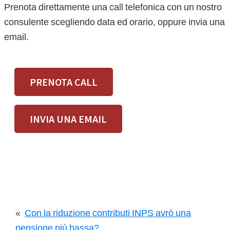
Prenota direttamente una call telefonica con un nostro
consulente scegliendo data ed orario, oppure invia una
email.
PRENOTA CALL
INVIA UNA EMAIL
«
Con la riduzione contributi INPS avrò una
pensione più bassa?