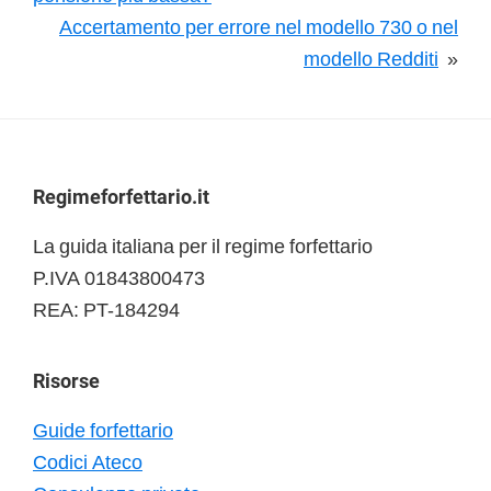
Accertamento per errore nel modello 730 o nel
modello Redditi
»
Footer
Regimeforfettario.it
La guida italiana per il regime forfettario
P.IVA 01843800473
REA: PT-184294
Risorse
Guide forfettario
Codici Ateco