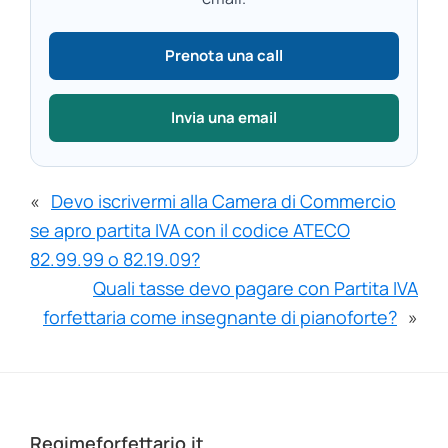
Prenota una call
Invia una email
«
Devo iscrivermi alla Camera di Commercio
se apro partita IVA con il codice ATECO
82.99.99 o 82.19.09?
Quali tasse devo pagare con Partita IVA
forfettaria come insegnante di pianoforte?
»
Footer
Regimeforfettario.it